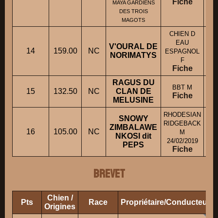
Fiche
MAYA GARDIENS
DES TROIS
MAGOTS
CHIEN D
EAU
V'OURAL DE
14
159.00
NC
M
ESPAGNOL
NORIMATYS
F
Fiche
RAGUS DU
BBT M
15
132.50
NC
CLAN DE
Fiche
MELUSINE
RHODESIAN
SNOWY
RIDGEBACK
ZIMBALAWE
16
105.00
NC
M
NKOSI dit
24/02/2019
PEPS
Fiche
BREVET
Chien /
Pts
Race
Propriétaire/Conducteur
Origines