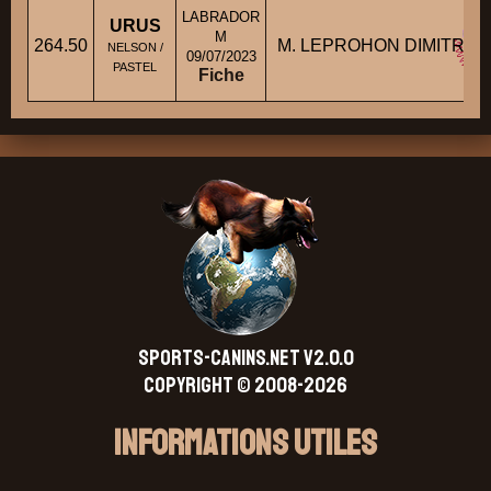
LABRADOR
URUS
M
264.50
M. LEPROHON DIMITRI
NELSON /
09/07/2023
PASTEL
Fiche
SPORTS-CANINS.NET V2.0.0
Copyright © 2008-2026
Informations Utiles