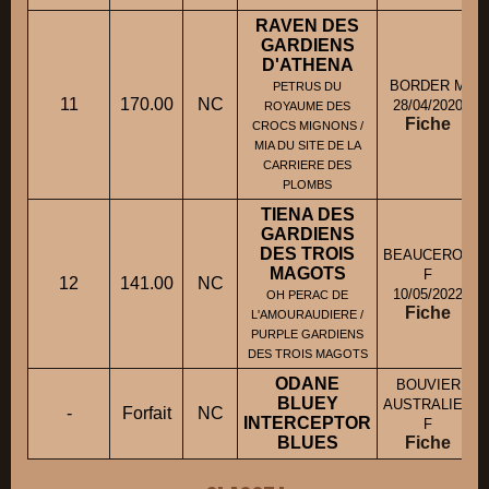
RAVEN DES
GARDIENS
D'ATHENA
BORDER M
PETRUS DU
11
170.00
NC
28/04/2020
ROYAUME DES
Fiche
CROCS MIGNONS /
MIA DU SITE DE LA
CARRIERE DES
PLOMBS
TIENA DES
GARDIENS
DES TROIS
BEAUCERON
MAGOTS
F
12
141.00
NC
10/05/2022
OH PERAC DE
Fiche
L'AMOURAUDIERE /
PURPLE GARDIENS
DES TROIS MAGOTS
ODANE
BOUVIER
BLUEY
AUSTRALIEN
-
Forfait
NC
INTERCEPTOR
F
BLUES
Fiche