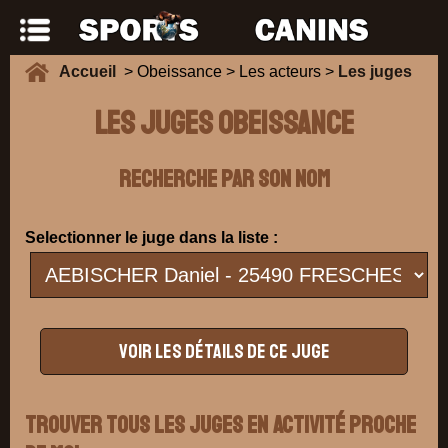
Accueil
> Obeissance > Les acteurs >
Les juges
Les juges obeissance
Recherche par son nom
Selectionner le juge dans la liste :
Trouver tous les juges en activité proche