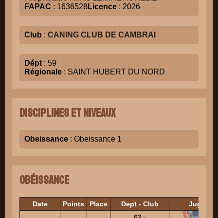
FAPAC
: 1636528
Licence
: 2026
Club
:
CANING CLUB DE CAMBRAI
Dépt
: 59
Régionale
: SAINT HUBERT DU NORD
Disciplines et niveaux
Obeissance
: Obeissance 1
Obéissance
Date
Points
Place
Dept - Club
Juges
62 -