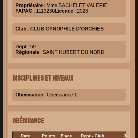
Propriétaire
: Mme BACHELET VALERIE
FAPAC
: 1113230
Licence
: 2026
Club
:
CLUB CYNOPHILE D'ORCHIES
Dépt
: 59
Régionale
: SAINT HUBERT DU NORD
Disciplines et niveaux
Obeissance
: Obeissance 1
Obéissance
Date
Points
Place
Dept - Club
Juges