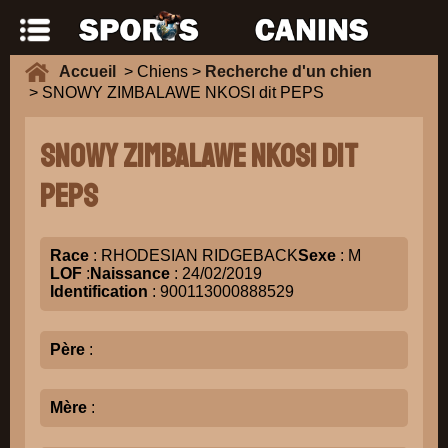
Accueil
> Chiens >
Recherche d'un chien
> SNOWY ZIMBALAWE NKOSI dit PEPS
SNOWY ZIMBALAWE NKOSI dit
PEPS
Race
: RHODESIAN RIDGEBACK
Sexe
: M
LOF
:
Naissance
: 24/02/2019
Identification
: 900113000888529
Père
:
Mère
: