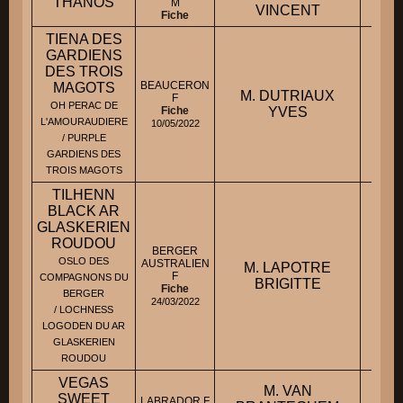
THANOS
-
M
VINCENT
Fiche
TIENA DES
GARDIENS
DES TROIS
BEAUCERON
MAGOTS
M. DUTRIAUX
F
-
OH PERAC DE
Fiche
YVES
L'AMOURAUDIERE
10/05/2022
/ PURPLE
GARDIENS DES
TROIS MAGOTS
TILHENN
BLACK AR
GLASKERIEN
ROUDOU
BERGER
OSLO DES
AUSTRALIEN
M. LAPOTRE
-
F
COMPAGNONS DU
BRIGITTE
Fiche
BERGER
24/03/2022
/ LOCHNESS
LOGODEN DU AR
GLASKERIEN
ROUDOU
VEGAS
M. VAN
SWEET
LABRADOR F