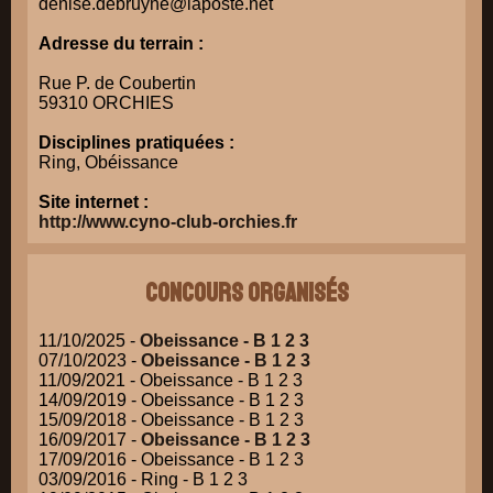
denise.debruyne@laposte.net
Adresse du terrain :
Rue P. de Coubertin
59310 ORCHIES
Disciplines pratiquées :
Ring, Obéissance
Site internet :
http://www.cyno-club-orchies.fr
Concours organisés
11/10/2025 -
Obeissance - B 1 2 3
07/10/2023 -
Obeissance - B 1 2 3
11/09/2021 - Obeissance - B 1 2 3
14/09/2019 - Obeissance - B 1 2 3
15/09/2018 - Obeissance - B 1 2 3
16/09/2017 -
Obeissance - B 1 2 3
17/09/2016 - Obeissance - B 1 2 3
03/09/2016 - Ring - B 1 2 3