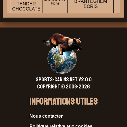
BRANTEGHEM
-
TENDER
Fiche
BORIS
CHOCOLATE
SPORTS-CANINS.NET V2.0.0
Copyright © 2008-2026
Informations Utiles
Nous contacter
Politique relative aux cookies