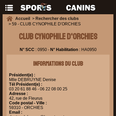
Accueil
>
Rechercher des clubs
> 59 - CLUB CYNOPHILE D'ORCHIES
CLUB CYNOPHILE D'ORCHIES
N° SCC
: 0950 -
N° Habilitation
: HA0950
Informations du club
Président(e) :
Mlle DEBRUYNE Denise
Tél Président(e) :
03 20 61 88 46 - 06 22 08 00 25
Adresse :
42, rue de Fleurus
Code postal - Ville :
59310 - ORCHIES
Email :