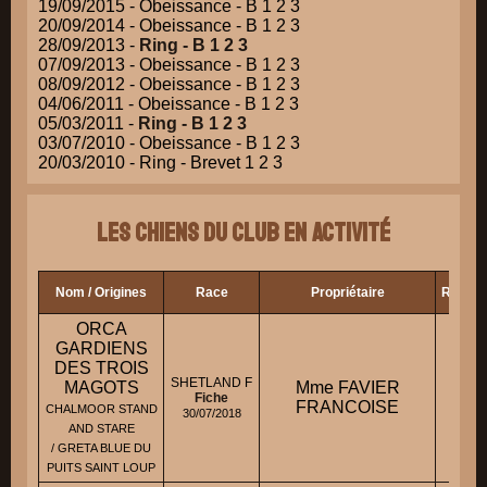
19/09/2015 - Obeissance - B 1 2 3
20/09/2014 - Obeissance - B 1 2 3
28/09/2013 -
Ring - B 1 2 3
07/09/2013 - Obeissance - B 1 2 3
08/09/2012 - Obeissance - B 1 2 3
04/06/2011 - Obeissance - B 1 2 3
05/03/2011 -
Ring - B 1 2 3
03/07/2010 - Obeissance - B 1 2 3
20/03/2010 - Ring - Brevet 1 2 3
Les chiens du club en activité
Nom / Origines
Race
Propriétaire
Ring
ORCA
GARDIENS
DES TROIS
SHETLAND F
MAGOTS
Mme FAVIER
-
Fiche
FRANCOISE
CHALMOOR STAND
30/07/2018
AND STARE
/ GRETA BLUE DU
PUITS SAINT LOUP