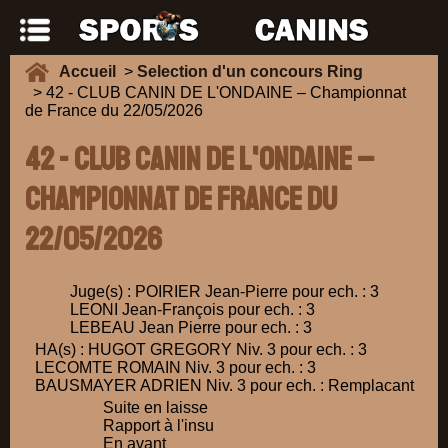
Accueil
>
Selection d'un concours Ring
> 42 - CLUB CANIN DE L'ONDAINE – Championnat
de France du 22/05/2026
42 - CLUB CANIN DE L'ONDAINE –
Championnat de France du
22/05/2026
Juge(s) : POIRIER Jean-Pierre pour ech. : 3
LEONI Jean-François pour ech. : 3
LEBEAU Jean Pierre pour ech. : 3
HA(s) : HUGOT GREGORY Niv. 3 pour ech. : 3
LECOMTE ROMAIN Niv. 3 pour ech. : 3
BAUSMAYER ADRIEN Niv. 3 pour ech. : Remplacant
Suite en laisse
Rapport à l'insu
En avant