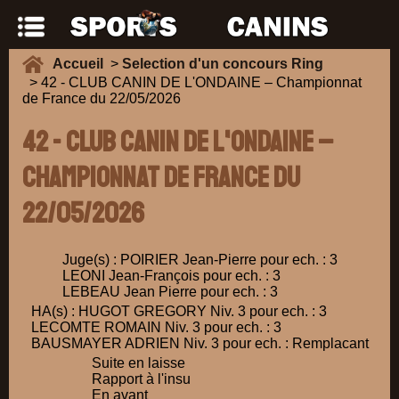
Accueil
>
Selection d'un concours Ring
> 42 - CLUB CANIN DE L'ONDAINE – Championnat
de France du 22/05/2026
42 - CLUB CANIN DE L'ONDAINE –
Championnat de France du
22/05/2026
Juge(s) : POIRIER Jean-Pierre pour ech. : 3
LEONI Jean-François pour ech. : 3
LEBEAU Jean Pierre pour ech. : 3
HA(s) : HUGOT GREGORY Niv. 3 pour ech. : 3
LECOMTE ROMAIN Niv. 3 pour ech. : 3
BAUSMAYER ADRIEN Niv. 3 pour ech. : Remplacant
Suite en laisse
Rapport à l'insu
En avant