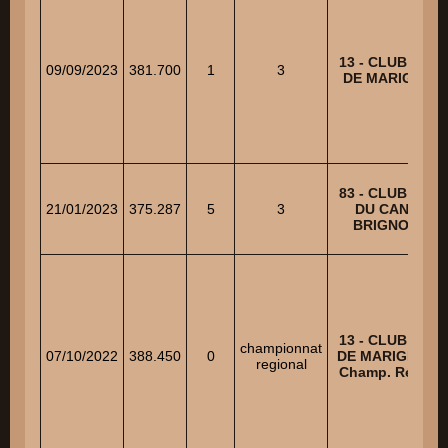
13 - CLUB CANI
09/09/2023
381.700
1
3
DE MARIGNAN
83 - CLUB CANI
21/01/2023
375.287
5
3
DU CANTON
BRIGNOLAIS
13 - CLUB CANI
championnat
07/10/2022
388.450
0
DE MARIGNANE
regional
Champ. Régiona