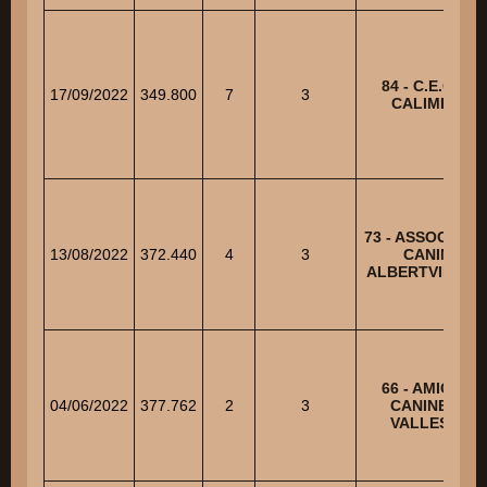
84 - C.E.C. LE
17/09/2022
349.800
7
3
CALIMERO
73 - ASSOCIATI
13/08/2022
372.440
4
3
CANINE
ALBERTVILLOI
66 - AMICALE
04/06/2022
377.762
2
3
CANINE DU
VALLESPIR