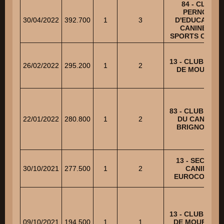
84 - CLUB
PERNOIS
30/04/2022
392.700
1
3
D'EDUCATION
CANINE ET
SPORTS CANIN
13 - CLUB CANI
26/02/2022
295.200
1
2
DE MOURIES
83 - CLUB CANI
22/01/2022
280.800
1
2
DU CANTON
BRIGNOLAIS
13 - SECTION
30/10/2021
277.500
1
2
CANINE
EUROCOPTER
13 - CLUB CANI
09/10/2021
194.500
1
1
DE MOURIES –