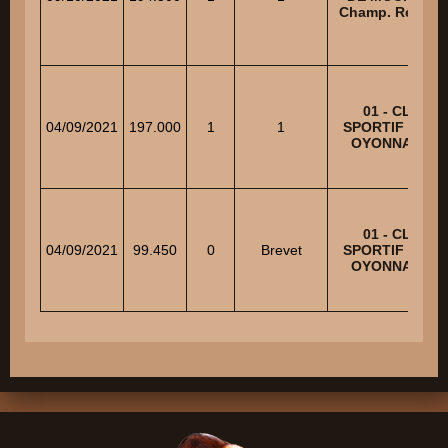
Champ. Régiona
01 - CLUB
04/09/2021
197.000
1
1
SPORTIF CANI
OYONNAXIEN
01 - CLUB
04/09/2021
99.450
0
Brevet
SPORTIF CANI
OYONNAXIEN