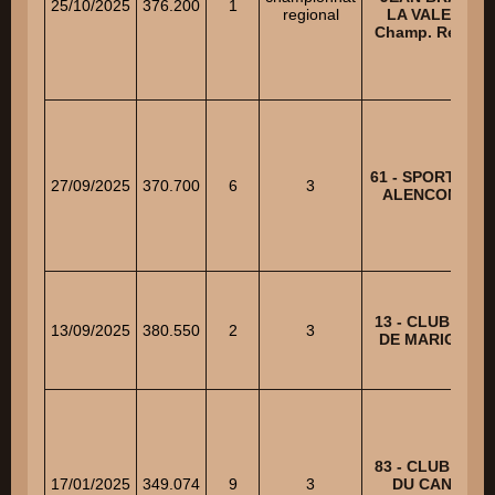
25/10/2025
376.200
1
regional
LA VALETTE -
Champ. Régiona
61 - SPORT CAN
27/09/2025
370.700
6
3
ALENCONNAIS
13 - CLUB CANI
13/09/2025
380.550
2
3
DE MARIGNAN
83 - CLUB CANI
17/01/2025
349.074
9
3
DU CANTON