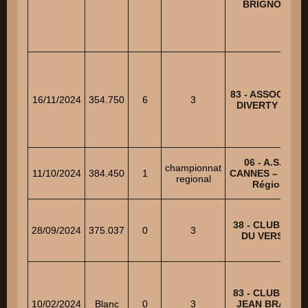
BRIGNOLAIS
83 - ASSOCIATI
16/11/2024
354.750
6
3
DIVERTY CHIE
06 - A.S.L.M.
championnat
11/10/2024
384.450
1
CANNES – Cham
regional
Régional
38 - CLUB CANI
28/09/2024
375.037
0
3
DU VERSOUD
83 - CLUB CANI
10/02/2024
Blanc
0
3
JEAN BRASSE