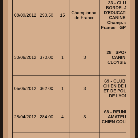
33 - CLUB
BORDELAIS
Championnat
D'EDUCATION
08/09/2012
293.50
15
de France
CANINE -
Champ. de
France - GP SCC
28 - SPORT
30/06/2012
370.00
1
3
CANIN
CLOYSIEN
69 - CLUB DU
CHIEN DE DEF.
05/05/2012
362.00
1
3
ET DE POLICE
DE LYON
68 - REUNION
28/04/2012
284.00
4
3
AMATEUR
CHIEN COLMAR