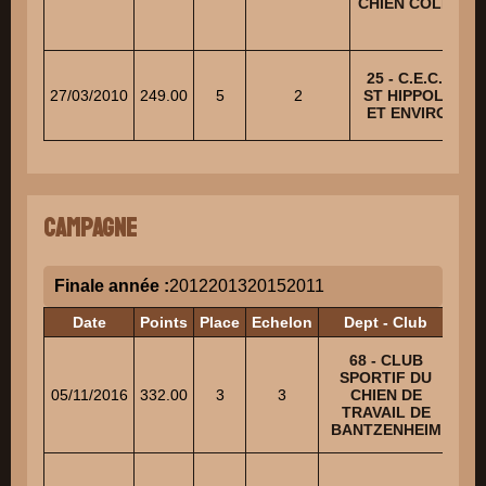
CHIEN COLMAR
25 - C.E.C. DE
27/03/2010
249.00
5
2
ST HIPPOLYTE
ET ENVIRONS
Campagne
Finale année :
2012
2013
2015
2011
Date
Points
Place
Echelon
Dept - Club
68 - CLUB
SPORTIF DU
05/11/2016
332.00
3
3
CHIEN DE
TRAVAIL DE
BANTZENHEIM