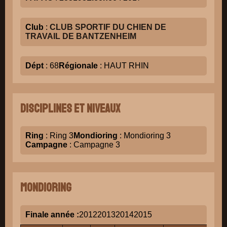
Club
:
CLUB SPORTIF DU CHIEN DE
TRAVAIL DE BANTZENHEIM
Dépt
: 68
Régionale
: HAUT RHIN
Disciplines et niveaux
Ring
: Ring 3
Mondioring
: Mondioring 3
Campagne
: Campagne 3
Mondioring
Finale année :
2012
2013
2014
2015