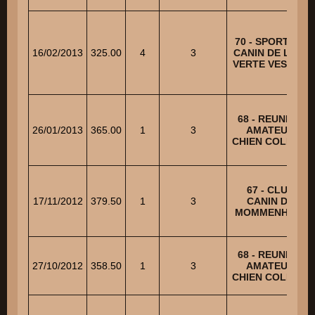
70 - SPORTING
16/02/2013
325.00
4
3
CANIN DE L'ILE
VERTE VESOUL
68 - REUNION
26/01/2013
365.00
1
3
AMATEUR
CHIEN COLMAR
67 - CLUB
17/11/2012
379.50
1
3
CANIN DE
MOMMENHEIM
68 - REUNION
27/10/2012
358.50
1
3
AMATEUR
CHIEN COLMAR