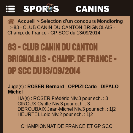
Accueil
>
Selection d'un concours Mondioring
> 83 - CLUB CANIN DU CANTON BRIGNOLAIS -
Champ. de France - GP SCC du 13/09/2014
83 - CLUB CANIN DU CANTON
BRIGNOLAIS - Champ. de France -
GP SCC du 13/09/2014
Juge(s) :
ROSER Bernard
-
OPPIZI Carlo
-
DIPALO
Michel
HA(s) : ROSER Frédéric Niv.3 pour ech. : 3
GIROUX Cyrille Niv.3 pour ech. : 3
DEROUBAIX Jean-Michel Niv.3 pour ech. : 1|2
HEURTEL Loic Niv.2 pour ech. : 1|2
CHAMPIONNAT DE FRANCE ET GP SCC