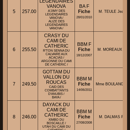
LEGENDAIRES
VANOVA
BA F
5
257.00
A'JIMY DES
Fiche
M. TEULE Jean-M
LEGENDAIRES
28/01/2010
VANOVA /
ALIZE DES
LEGENDAIRES
VANOVA /
CRASY DU
CAMI DE
BBM F
CATHERIC
6
255.50
Fiche
M. MOREAUX Ludo
R'TON SENNA DU
CALVAIRE AUX
18/12/2007
ACACIAS /
ARGONNE DU CAMI
DE CATHERIC /
GOTTAM DU
VALLON DU
BBM M
ROUCAS
7
249.50
Fiche
Mme BOULANGER J
CAID DES
14/06/2011
COMBATTANTS
D'ANUBIS /
BAYA /
DAYACK DU
CAMI DE
BBM M
CATHERIC
8
246.00
Fiche
M. DALMAS Phili
XIMBO DU
27/08/2008
BOSCAILLE /
UTAH DU CAMI DU
CATHERIC /