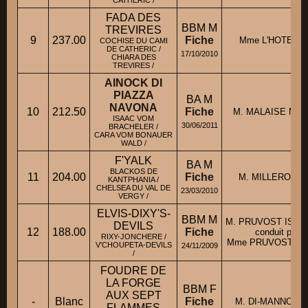
FADA DES
BBM M
TREVIRES
9
237.00
Fiche
Mme L'HOTE Ali
COCHISE DU CAMI
DE CATHERIC /
17/10/2010
CHIARA DES
TREVIRES /
AINOCK DI
PIAZZA
BA M
NAVONA
10
212.50
Fiche
M. MALAISE Maur
ISAAC VOM
30/06/2011
BRACHELER /
CARA VOM BONAUER
WALD /
F'YALK
BA M
BLACKOS DE
11
204.00
Fiche
M. MILLEROT G
KANTPHANIA /
CHELSEA DU VAL DE
23/03/2010
VERGY /
ELVIS-DIXY'S-
BBM M
M. PRUVOST ISAB
DEVILS
12
188.00
Fiche
conduit par
RIXY-JONCHERE /
Mme PRUVOST Isab
V'CHOUPETA-DEVILS
24/11/2009
/
FOUDRE DE
LA FORGE
BBM F
AUX SEPT
-
Blanc
Fiche
M. DI-MANNO Ro
FLAMMES