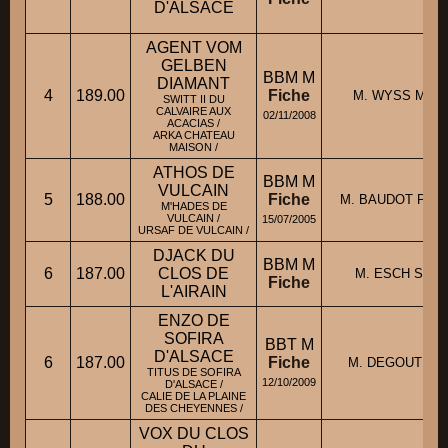
D'ALSACE
AGENT VOM
GELBEN
BBM M
DIAMANT
4
189.00
Fiche
M. WYSS Marc
SWITT II DU
CALVAIRE AUX
02/11/2008
ACACIAS /
ARKA CHATEAU
MAISON /
ATHOS DE
BBM M
VULCAIN
5
188.00
Fiche
M. BAUDOT Phili
M'HADES DE
VULCAIN /
15/07/2005
URSAF DE VULCAIN /
DJACK DU
BBM M
6
187.00
CLOS DE
M. ESCH Serge
Fiche
L'AIRAIN
ENZO DE
SOFIRA
BBT M
D'ALSACE
6
187.00
Fiche
M. DEGOUT Hen
TITUS DE SOFIRA
12/10/2009
D'ALSACE /
CALIE DE LA PLAINE
DES CHEYENNES /
VOX DU CLOS