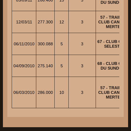
DU SUNDGAU
57 - TRAINING
12/03/11
277.300
12
3
CLUB CANIN DE
MERTEN
67 - CLUB CANI
06/11/2010
300.088
5
3
SELESTAT
68 - CLUB CANI
04/09/2010
275.140
5
3
DU SUNDGAU
57 - TRAINING
06/03/2010
286.000
10
3
CLUB CANIN DE
MERTEN