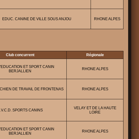
EDUC. CANINE DE VILLE SOUS ANJOU
RHONE ALPES
Club concurrent
Régionale
'EDUCATION ET SPORT CANIN
RHONE ALPES
BERJALLIEN
CHIEN DE TRAVAIL DE FRONTENAS
RHONE ALPES
VELAY ET DE LA HAUTE
.V.C.D. SPORTS CANINS
LOIRE
'EDUCATION ET SPORT CANIN
RHONE ALPES
BERJALLIEN