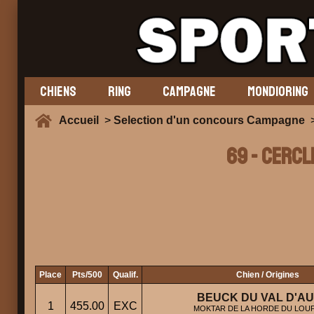
CHIENS
RING
CAMPAGNE
MONDIORING
Accueil
>
Selection d'un concours Campagne
>
69 - CERCL
Place
Pts/500
Qualif.
Chien / Origines
BEUCK DU VAL D'A
1
455.00
EXC
MOKTAR DE LA HORDE DU LOUP