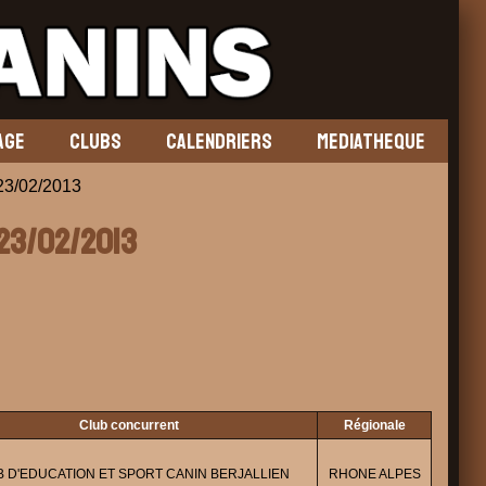
AGE
CLUBS
CALENDRIERS
MEDIATHEQUE
3/02/2013
 23/02/2013
Club concurrent
Régionale
 D'EDUCATION ET SPORT CANIN BERJALLIEN
RHONE ALPES