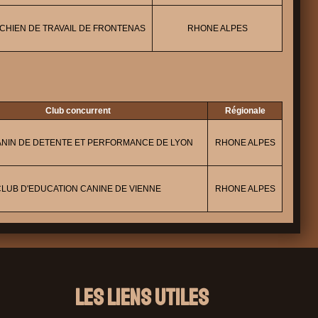
CHIEN DE TRAVAIL DE FRONTENAS
RHONE ALPES
Club concurrent
Régionale
NIN DE DETENTE ET PERFORMANCE DE LYON
RHONE ALPES
CLUB D'EDUCATION CANINE DE VIENNE
RHONE ALPES
Les liens utiles