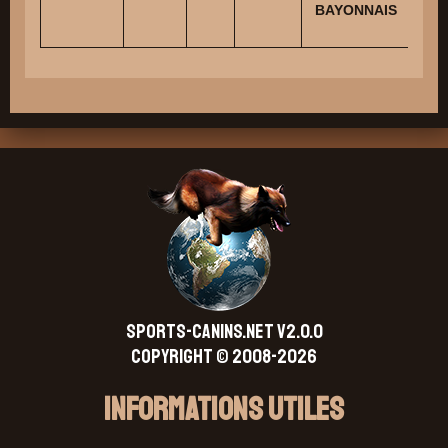
PEC
BAYONNAIS
M
SPORTS-CANINS.NET V2.0.0
Copyright © 2008-2026
Informations Utiles