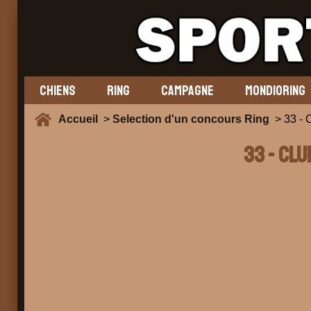
CHIENS
RING
CAMPAGNE
MONDIORING
Accueil
>
Selection d'un concours Ring
> 33 -
33 - CL