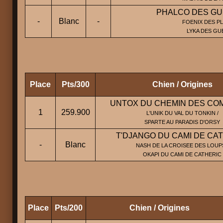
PHALCO DES GU
-
Blanc
-
FOENIX DES PL
LYKA DES GU
Place
Pts/300
Chien / Origines
UNTOX DU CHEMIN DES CO
1
259.900
L'UNIK DU VAL DU TONKIN /
SPARTE AU PARADIS D'ORSY
T'DJANGO DU CAMI DE CA
-
Blanc
NASH DE LA CROISEE DES LOUPS
OKAPI DU CAMI DE CATHERIC
Place
Pts/200
Chien / Origines