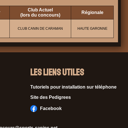
Club Actuel
r
Régionale
(lors du concours)
CLUB CANIN DE CARAMAN
HAUTE GARONNE
Les liens utiles
Tutoriels pour installation sur téléphone
Site des Pedigrees
Facebook
ncours@sports-canins.net