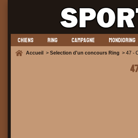
CHIENS
RING
CAMPAGNE
MONDIORING
Accueil
>
Selection d'un concours Ring
> 47 -
47