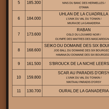
5
185.300
NINS DU BANC DES HERMELLES /
OTAWA
UHLAN DE LA CUADRILLA
6
184.000
L'UNIK DU VAL DU TONKIN /
MIURA DE LA GANADERIA
RABAN
7
173.600
OSLO DU LOUVARD NOIR /
OLYMPE DES MAITRES DES MASCAREIG
SEIKO DU DOMAINE DES SIX BO
8
168.600
JOE-BALL DU DOMAINE DES SIX BOURGEO
HAVANA DU DOMAINE DES SIX BOURGEO
9
161.500
S'BROUCK DE LA NICHE LEER
SCAR AU PARADIS D'ORS
10
159.800
L'UNIK DU VAL DU TONKIN /
NIKITA AU PARADIS D'ORSY
11
130.700
OURAL DE LA GANADERIA