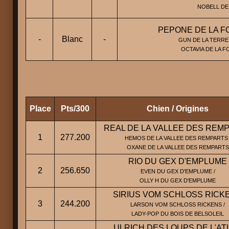
NOBELL D
PEPONE DE LA F
-
Blanc
-
GUN DE LA TERRE
OCTAVIA DE LA F
Place
Pts/300
Chien / Origines
REAL DE LA VALLEE DES REM
1
277.200
HEMOS DE LA VALLEE DES REMPARTS 
OXANE DE LA VALLEE DES REMPARTS
RIO DU GEX D'EMPLUME
2
256.650
EVEN DU GEX D'EMPLUME /
OLLY H DU GEX D'EMPLUME
SIRIUS VOM SCHLOSS RICK
3
244.200
LARSON VOM SCHLOSS RICKENS /
LADY-POP DU BOIS DE BELSOLEIL
ULRICH DES LOUPS DE L'AT