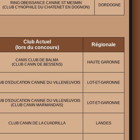
RING OBEISSANCE CANINE ST MESMIN
DORDOGNE
(CLUB CYNOPHILE DU CHATENET EN DOGNON)
Club Actuel
Régionale
(lors du concours)
CANIS CLUB DE BALMA
HAUTE GARONNE
(CLUB CANIN DE BESSENS)
UB D'EDUCATION CANINE DU VILLENEUVOIS
LOT-ET-GARONNE
UB D'EDUCATION CANINE DU VILLENEUVOIS
LOT-ET-GARONNE
(CLUB CANIN MARMANDAIS)
CLUB CANIN DE LA CUADRILLA
LANDES