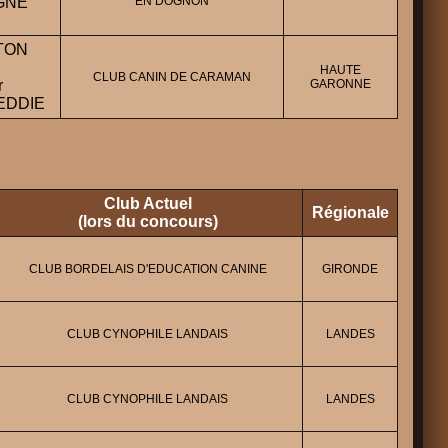
GNE
EN DOGNON
TON
HAUTE
CLUB CANIN DE CARAMAN
r
GARONNE
EDDIE
Club Actuel
Régionale
(lors du concours)
CLUB BORDELAIS D'EDUCATION CANINE
GIRONDE
CLUB CYNOPHILE LANDAIS
LANDES
CLUB CYNOPHILE LANDAIS
LANDES