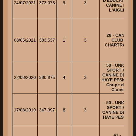
D'EDUCATION
24/07/2021
373.075
9
3
CANINE DE
L'AIGLE
28 - CANIS
08/05/2021
383.537
1
3
CLUB
CHARTRAIN
50 - UNION
SPORTIVE
CANINE DE LA
22/08/2020
380.875
4
3
HAYE PESNEL -
Coupe des
Clubs
50 - UNION
SPORTIVE
17/08/2019
347.997
8
3
CANINE DE LA
HAYE PESNEL
41 -