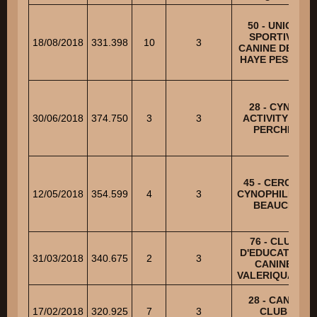
50 - UNION
SPORTIVE
18/08/2018
331.398
10
3
CANINE DE LA
HAYE PESNEL
28 - CYNO
30/06/2018
374.750
3
3
ACTIVITY OF
PERCHE
45 - CERCLE
12/05/2018
354.599
4
3
CYNOPHILE DE
BEAUCE
76 - CLUB
D'EDUCATION
31/03/2018
340.675
2
3
CANINE
VALERIQUAISE
28 - CANIS
17/02/2018
320.925
7
3
CLUB