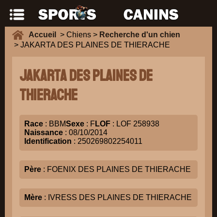
Accueil
> Chiens >
Recherche d'un chien
> JAKARTA DES PLAINES DE THIERACHE
JAKARTA DES PLAINES DE
THIERACHE
Race
: BBM
Sexe
: F
LOF
: LOF 258938
Naissance
: 08/10/2014
Identification
: 250269802254011
Père
: FOENIX DES PLAINES DE THIERACHE
Mère
: IVRESS DES PLAINES DE THIERACHE