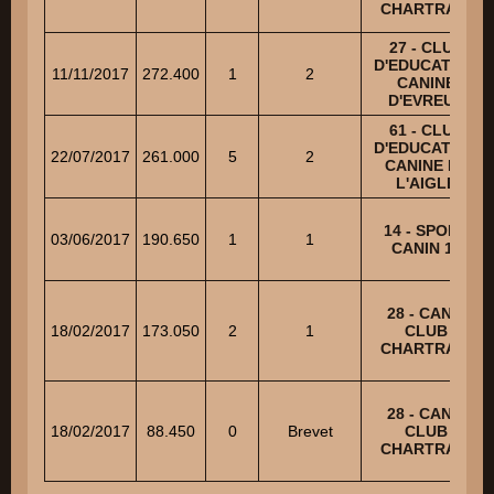
CHARTRAIN
27 - CLUB
D'EDUCATION
11/11/2017
272.400
1
2
CANINE
D'EVREUX
61 - CLUB
D'EDUCATION
22/07/2017
261.000
5
2
CANINE DE
L'AIGLE
14 - SPORT
03/06/2017
190.650
1
1
CANIN 14
28 - CANIS
18/02/2017
173.050
2
1
CLUB
CHARTRAIN
28 - CANIS
18/02/2017
88.450
0
Brevet
CLUB
CHARTRAIN