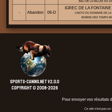
BALI DE LA VALLEE DU 
IGREC DE LA FONTAINE
-
Abandon
06-D
CANTO DU DOMAINE DE LA 
BOBINE DES TEMPS 
SPORTS-CANINS.NET V2.0.0
Copyright © 2008-2026
Pour envoyer vos résultats d
Ce site n'est pas un