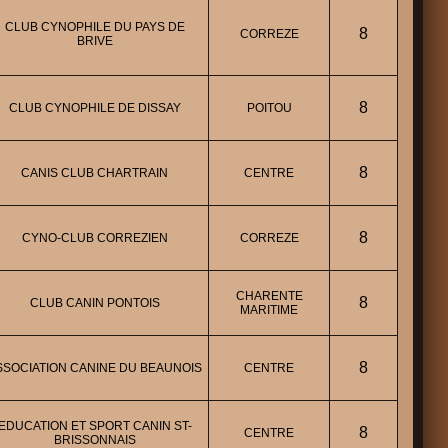
CLUB CYNOPHILE DU PAYS DE
8
CORREZE
BRIVE
8
CLUB CYNOPHILE DE DISSAY
POITOU
8
CANIS CLUB CHARTRAIN
CENTRE
8
CYNO-CLUB CORREZIEN
CORREZE
CHARENTE
8
CLUB CANIN PONTOIS
MARITIME
8
SSOCIATION CANINE DU BEAUNOIS
CENTRE
EDUCATION ET SPORT CANIN ST-
8
CENTRE
BRISSONNAIS