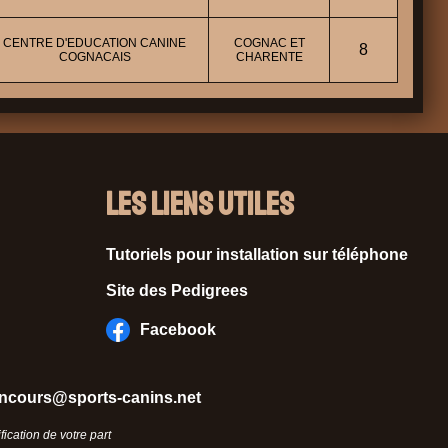
CENTRE D'EDUCATION CANINE
COGNAC ET
8
COGNACAIS
CHARENTE
Les liens utiles
Tutoriels pour installation sur téléphone
Site des Pedigrees
Facebook
ncours@sports-canins.net
ication de votre part