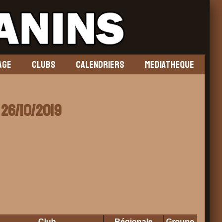
AGE
CLUBS
CALENDRIERS
MEDIATHEQUE
 26/10/2019
Club
Régionale
Groupe