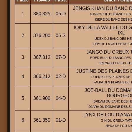
JENGIS KHAN DU BANC 
1
380.325
05-D
GAVROCHE DU BANC DES 
ISERE DU BANC DES H
IOKY DE LA VALLEE DU 
IXL
2
376.200
05-S
UDEX DU BANC DES HE
FIBY DE LA VALLEE DU 
JANGO DU CREUX 
3
367.312
07-D
E'RED BULL DU BANC DES
FREYA DU CREUX T
JUSTINE DES PLAINES
4
366.212
02-D
FOENIX DES PLAINES DE 
FALKA DES PLAINES DE
JOE-BALL DU DOMAI
BOURGEO
5
361.900
04-D
DREAM DU BANC DES HE
DJARA DU DOMAINE DES S
LYNX DE LOU D'ANA
6
361.350
01-D
GIN DU CREUX TAT
HERA DE LOU D'