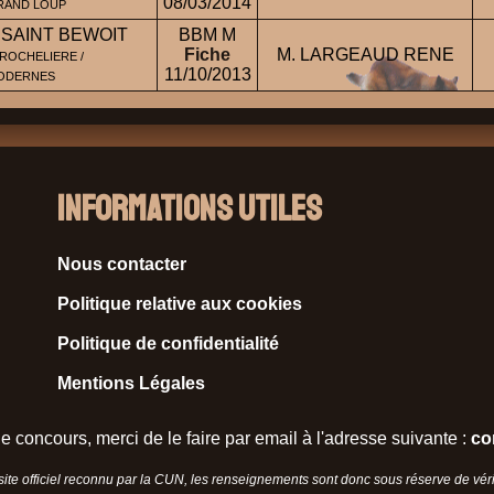
08/03/2014
GRAND LOUP
 SAINT BEWOIT
BBM M
Fiche
M. LARGEAUD RENE
ROCHELIERE /
11/10/2013
MODERNES
Informations Utiles
Nous contacter
Politique relative aux cookies
Politique de confidentialité
Mentions Légales
e concours, merci de le faire par email à l'adresse suivante :
co
 site officiel reconnu par la CUN, les renseignements sont donc sous réserve de vérif