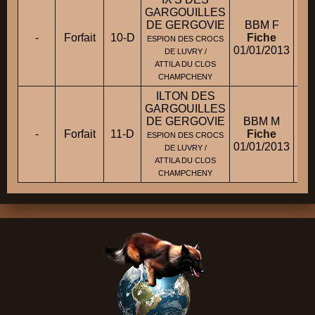
GARGOUILLES
DE GERGOVIE
BBM F
-
Forfait
10-D
Fiche
ESPION DES CROCS
01/01/2013
DE LUVRY /
ATTILA DU CLOS
CHAMPCHENY
ILTON DES
GARGOUILLES
DE GERGOVIE
BBM M
-
Forfait
11-D
Fiche
ESPION DES CROCS
01/01/2013
DE LUVRY /
ATTILA DU CLOS
CHAMPCHENY