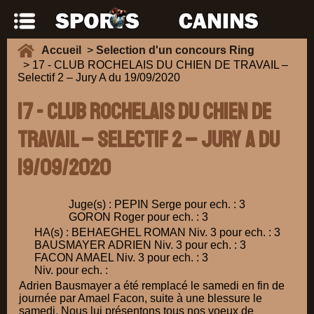
Accueil
>
Selection d'un concours Ring
> 17 - CLUB ROCHELAIS DU CHIEN DE TRAVAIL –
Selectif 2 – Jury A du 19/09/2020
17 - CLUB ROCHELAIS DU CHIEN DE
TRAVAIL – Selectif 2 – Jury A du
19/09/2020
Juge(s) : PEPIN Serge pour ech. : 3
GORON Roger pour ech. : 3
HA(s) : BEHAEGHEL ROMAN Niv. 3 pour ech. : 3
BAUSMAYER ADRIEN Niv. 3 pour ech. : 3
FACON AMAEL Niv. 3 pour ech. : 3
Niv. pour ech. :
Adrien Bausmayer a été remplacé le samedi en fin de
journée par Amael Facon, suite à une blessure le
samedi. Nous lui présentons tous nos voeux de