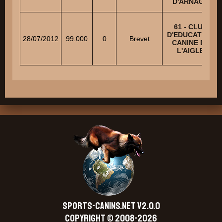
D'ARNAGE
61 - CLUB
D'EDUCATION
28/07/2012
99.000
0
Brevet
CANINE DE
L'AIGLE
SPORTS-CANINS.NET V2.0.0
Copyright © 2008-2026