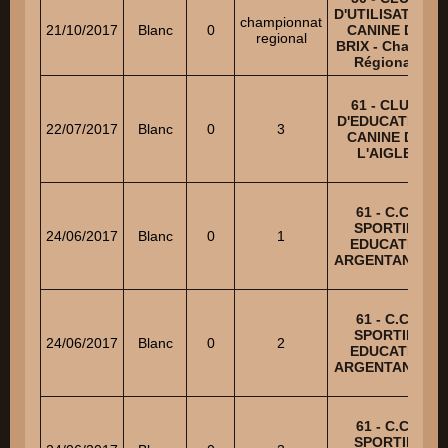
D'UTILISATION
championnat
21/10/2017
Blanc
0
CANINE DE
regional
BRIX - Champ.
Régional
61 - CLUB
D'EDUCATION
22/07/2017
Blanc
0
3
CANINE DE
L'AIGLE
61 - C.C.
SPORTIF
24/06/2017
Blanc
0
1
EDUCATIF
ARGENTANAIS
61 - C.C.
SPORTIF
24/06/2017
Blanc
0
2
EDUCATIF
ARGENTANAIS
61 - C.C.
SPORTIF