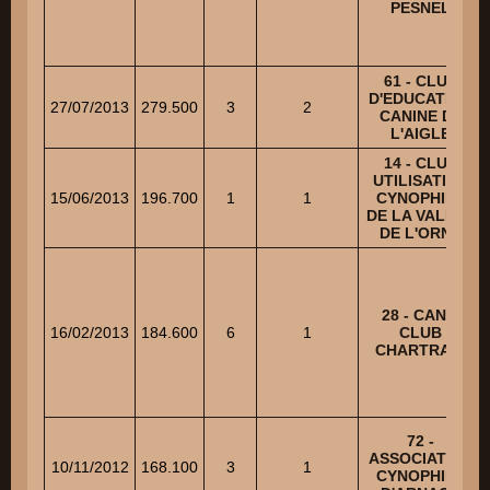
PESNEL
61 - CLUB
D'EDUCATION
27/07/2013
279.500
3
2
CANINE DE
L'AIGLE
14 - CLUB
UTILISATION
15/06/2013
196.700
1
1
CYNOPHILE
DE LA VALLEE
DE L'ORNE
28 - CANIS
16/02/2013
184.600
6
1
CLUB
CHARTRAIN
72 -
ASSOCIATION
10/11/2012
168.100
3
1
CYNOPHILE