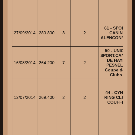
61 - SPORT
27/09/2014
280.800
3
2
CANIN
ALENCONNAIS
50 - UNION
SPORT.CANINE
DE HAYE
16/08/2014
264.200
7
2
PESNEL -
Coupe des
Clubs
44 - CYNO
12/07/2014
269.400
2
2
RING CLUB
COUFFE