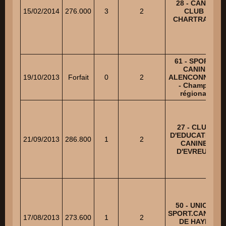
28 - CANIS
15/02/2014
276.000
3
2
CLUB
CHARTRAIN
61 - SPORT
CANIN
19/10/2013
Forfait
0
2
ALENCONNAIS
- Champ.
régional
27 - CLUB
D'EDUCATION
21/09/2013
286.800
1
2
CANINE
D'EVREUX
50 - UNION
SPORT.CANINE
17/08/2013
273.600
1
2
DE HAYE