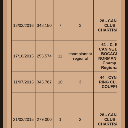
28 - CANIS
13/02/2016
348.150
7
3
CLUB
CHARTRAIN
61 - C. E.
CANINE DU
championnat
BOCAGE
17/10/2015
255.574
11
regional
NORMAND -
Champ.
Régional
44 - CYNO
11/07/2015
345.787
10
3
RING CLUB
COUFFE
28 - CANIS
21/02/2015
279.000
1
2
CLUB
CHARTRAIN