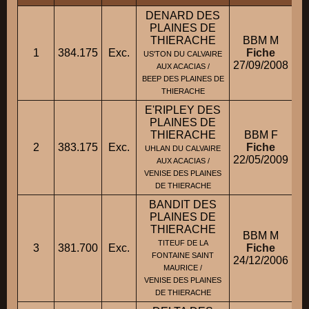
DENARD DES
PLAINES DE
THIERACHE
BBM M
1
384.175
Exc.
Fiche
US'TON DU CALVAIRE
27/09/2008
AUX ACACIAS /
BEEP DES PLAINES DE
THIERACHE
E'RIPLEY DES
PLAINES DE
THIERACHE
BBM F
2
383.175
Exc.
Fiche
UHLAN DU CALVAIRE
22/05/2009
AUX ACACIAS /
VENISE DES PLAINES
DE THIERACHE
BANDIT DES
PLAINES DE
THIERACHE
BBM M
TITEUF DE LA
3
381.700
Exc.
Fiche
FONTAINE SAINT
24/12/2006
MAURICE /
VENISE DES PLAINES
DE THIERACHE