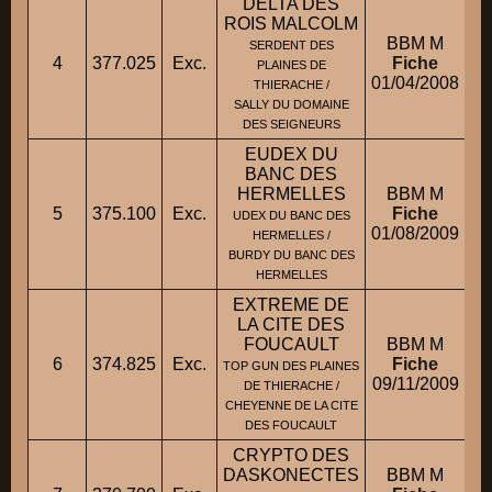
DELTA DES
ROIS MALCOLM
BBM M
SERDENT DES
4
377.025
Exc.
Fiche
PLAINES DE
01/04/2008
THIERACHE /
SALLY DU DOMAINE
DES SEIGNEURS
EUDEX DU
BANC DES
HERMELLES
BBM M
5
375.100
Exc.
Fiche
UDEX DU BANC DES
01/08/2009
HERMELLES /
BURDY DU BANC DES
HERMELLES
EXTREME DE
LA CITE DES
FOUCAULT
BBM M
6
374.825
Exc.
Fiche
TOP GUN DES PLAINES
09/11/2009
DE THIERACHE /
CHEYENNE DE LA CITE
DES FOUCAULT
CRYPTO DES
DASKONECTES
BBM M