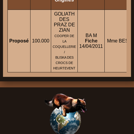
GOLIATH
DES
PRAZ DE
ZIAN
BA M
COOPER DE
Proposé
100.000
Fiche
Mme BESNAR
LA
14/04/2011
COQUELLERIE
/
BLISKA DES
CROCS DE
HEURTEVENT