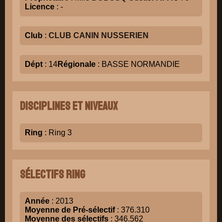
Licence
: -
Club
:
CLUB CANIN NUSSERIEN
Dépt
: 14
Régionale
: BASSE NORMANDIE
Disciplines et niveaux
Ring
: Ring 3
Sélectifs Ring
Année
: 2013
Moyenne de Pré-sélectif
: 376.310
Moyenne des sélectifs
: 346.562