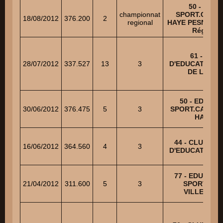
50 - UNIO
championnat
SPORT.CANIN
18/08/2012
376.200
2
regional
HAYE PESNEL -
Régional
61 - CLU
28/07/2012
337.527
13
3
D'EDUCATION 
DE L'AIGL
50 - EDUCAT
30/06/2012
376.475
5
3
SPORT.CANINE
HAGUE
44 - CLUB NA
16/06/2012
364.560
4
3
D'EDUCATION 
77 - EDUCATI
21/04/2012
311.600
5
3
SPORT CAN
VILLEMERO