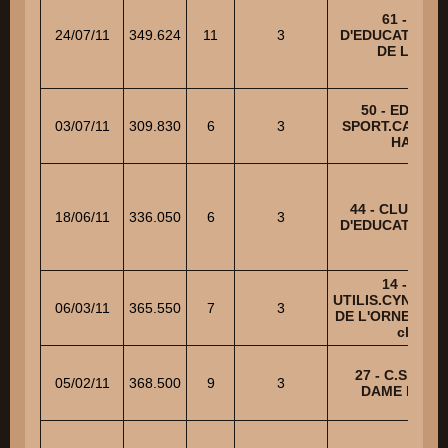
61 - CLU
24/07/11
349.624
11
3
D'EDUCATION 
DE L'AIGL
50 - EDUCAT
03/07/11
309.830
6
3
SPORT.CANINE
HAGUE
44 - CLUB NA
18/06/11
336.050
6
3
D'EDUCATION 
14 - CLU
UTILIS.CYNOPH
06/03/11
365.550
7
3
DE L'ORNE - Co
clubs
27 - C.S.C. 
05/02/11
368.500
9
3
DAME DE L'I