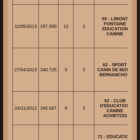
59 - LIMONT
FONTAINE
11/05/2013
297.000
12
3
EDUCATION
CANINE
62 - SPORT
27/04/2013
340.725
9
3
CANIN DE MONT
BERNANCHON
62 - CLUB
D'EDUCATION
24/11/2012
345.587
9
3
CANINE
ACHIETOIS
71 - EDUCATION