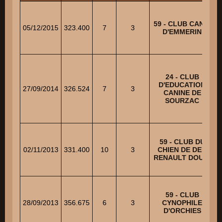
59 - CLUB CANIN
05/12/2015
323.400
7
3
D'EMMERIN
24 - CLUB
D'EDUCATION
27/09/2014
326.524
7
3
CANINE DE
SOURZAC
59 - CLUB DU
02/11/2013
331.400
10
3
CHIEN DE DEF.
RENAULT DOUAI
59 - CLUB
28/09/2013
356.675
6
3
CYNOPHILE
D'ORCHIES