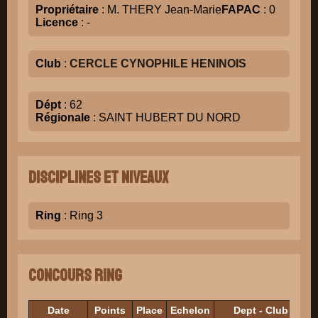
Propriétaire
: M. THERY Jean-Marie
FAPAC
: 0
Licence
: -
Club
:
CERCLE CYNOPHILE HENINOIS
Dépt
: 62
Régionale
: SAINT HUBERT DU NORD
Disciplines et niveaux
Ring
: Ring 3
Concours Ring
Date
Points
Place
Echelon
Dept - Club