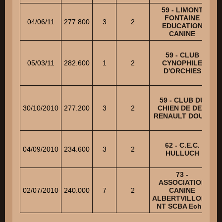
59 - LIMONT
FONTAINE
04/06/11
277.800
3
2
EDUCATION
CANINE
59 - CLUB
05/03/11
282.600
1
2
CYNOPHILE
D'ORCHIES
59 - CLUB DU
30/10/2010
277.200
3
2
CHIEN DE DEF.
RENAULT DOUAI
62 - C.E.C.
04/09/2010
234.600
3
2
HULLUCH
73 -
ASSOCIATION
02/07/2010
240.000
7
2
CANINE
ALBERTVILLOISE
NT SCBA Ech 2