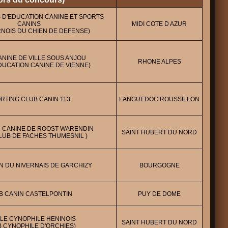
 D'EDUCATION CANINE ET SPORTS
CANINS
MIDI COTE D AZUR
RNOIS DU CHIEN DE DEFENSE)
ANINE DE VILLE SOUS ANJOU
RHONE ALPES
DUCATION CANINE DE VIENNE)
RTING CLUB CANIN 113
LANGUEDOC ROUSSILLON
 CANINE DE ROOST WARENDIN
SAINT HUBERT DU NORD
LUB DE FACHES THUMESNIL )
N DU NIVERNAIS DE GARCHIZY
BOURGOGNE
B CANIN CASTELPONTIN
PUY DE DOME
LE CYNOPHILE HENINOIS
SAINT HUBERT DU NORD
B CYNOPHILE D'ORCHIES)