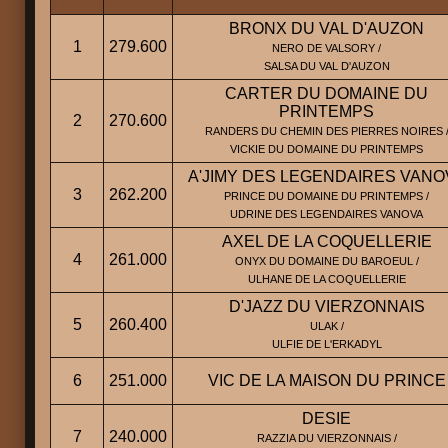
BRONX DU VAL D'AUZON
1
279.600
NERO DE VALSORY /
SALSA DU VAL D'AUZON
CARTER DU DOMAINE DU
PRINTEMPS
2
270.600
RANDERS DU CHEMIN DES PIERRES NOIRES 
VICKIE DU DOMAINE DU PRINTEMPS
A'JIMY DES LEGENDAIRES VANO
3
262.200
PRINCE DU DOMAINE DU PRINTEMPS /
UDRINE DES LEGENDAIRES VANOVA
AXEL DE LA COQUELLERIE
4
261.000
ONYX DU DOMAINE DU BAROEUL /
ULHANE DE LA COQUELLERIE
D'JAZZ DU VIERZONNAIS
5
260.400
ULAK /
ULFIE DE L'ERKADYL
6
251.000
VIC DE LA MAISON DU PRINCE
DESIE
7
240.000
RAZZIA DU VIERZONNAIS /