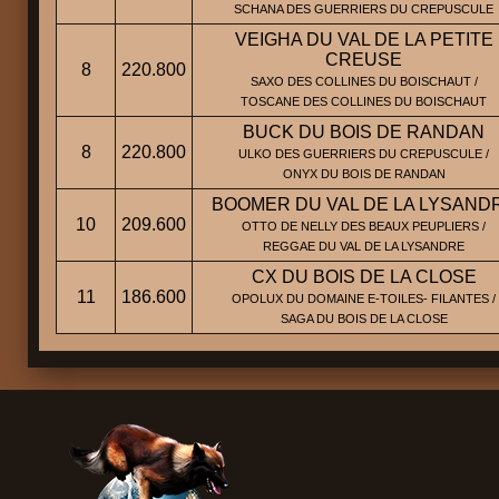
SCHANA DES GUERRIERS DU CREPUSCULE
VEIGHA DU VAL DE LA PETITE
CREUSE
8
220.800
SAXO DES COLLINES DU BOISCHAUT /
TOSCANE DES COLLINES DU BOISCHAUT
BUCK DU BOIS DE RANDAN
8
220.800
ULKO DES GUERRIERS DU CREPUSCULE /
ONYX DU BOIS DE RANDAN
BOOMER DU VAL DE LA LYSAND
10
209.600
OTTO DE NELLY DES BEAUX PEUPLIERS /
REGGAE DU VAL DE LA LYSANDRE
CX DU BOIS DE LA CLOSE
11
186.600
OPOLUX DU DOMAINE E-TOILES- FILANTES /
SAGA DU BOIS DE LA CLOSE