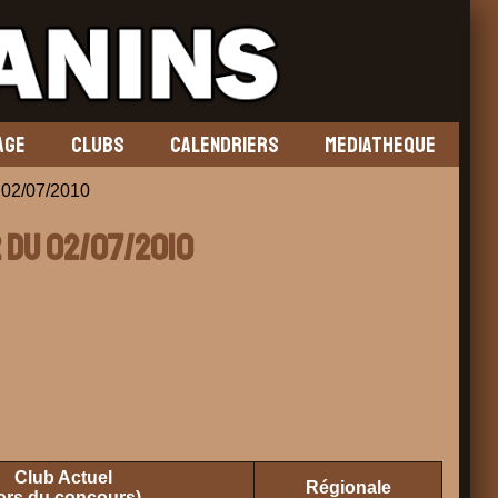
AGE
CLUBS
CALENDRIERS
MEDIATHEQUE
02/07/2010
2 du 02/07/2010
Club Actuel
Régionale
lors du concours)