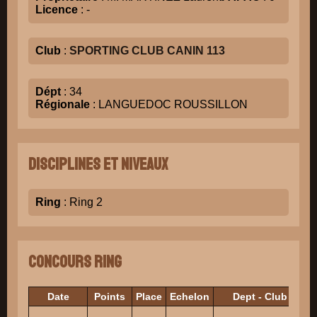
Licence
: -
Club
:
SPORTING CLUB CANIN 113
Dépt
: 34
Régionale
: LANGUEDOC ROUSSILLON
Disciplines et niveaux
Ring
: Ring 2
Concours Ring
Date
Points
Place
Echelon
Dept - Club