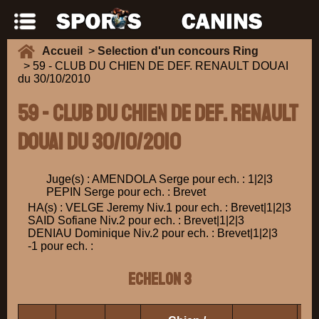
Accueil
>
Selection d'un concours Ring
> 59 - CLUB DU CHIEN DE DEF. RENAULT DOUAI
du 30/10/2010
59 - CLUB DU CHIEN DE DEF. RENAULT
DOUAI du 30/10/2010
Juge(s) : AMENDOLA Serge pour ech. : 1|2|3
PEPIN Serge pour ech. : Brevet
HA(s) : VELGE Jeremy Niv.1 pour ech. : Brevet|1|2|3
SAID Sofiane Niv.2 pour ech. : Brevet|1|2|3
DENIAU Dominique Niv.2 pour ech. : Brevet|1|2|3
-1 pour ech. :
ECHELON 3