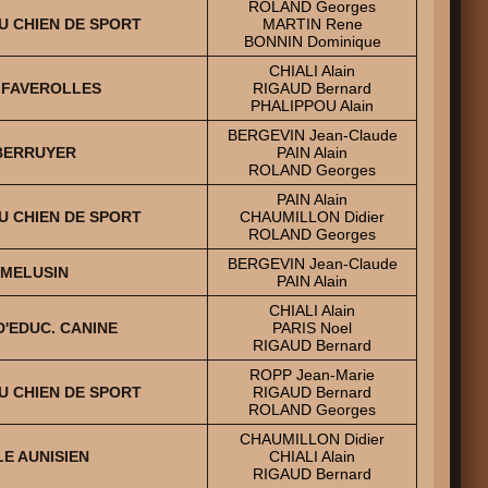
ROLAND Georges
U CHIEN DE SPORT
MARTIN Rene
BONNIN Dominique
CHIALI Alain
S FAVEROLLES
RIGAUD Bernard
PHALIPPOU Alain
BERGEVIN Jean-Claude
 BERRUYER
PAIN Alain
ROLAND Georges
PAIN Alain
U CHIEN DE SPORT
CHAUMILLON Didier
ROLAND Georges
BERGEVIN Jean-Claude
 MELUSIN
PAIN Alain
CHIALI Alain
D'EDUC. CANINE
PARIS Noel
RIGAUD Bernard
ROPP Jean-Marie
U CHIEN DE SPORT
RIGAUD Bernard
ROLAND Georges
CHAUMILLON Didier
LE AUNISIEN
CHIALI Alain
RIGAUD Bernard