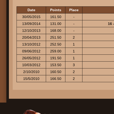
Date
Points
Place
30/05/2015
161.50
-
13/09/2014
131.00
-
16 
12/10/2013
168.00
-
20/04/2013
251.50
2
13/10/2012
252.50
1
09/06/2012
259.00
1
26/05/2012
191.50
1
10/03/2012
153.50
3
2/10/2010
160.50
2
15/5/2010
166.50
2