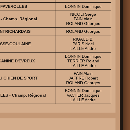
S FAVEROLLES
BONNIN Dominique
NICOLI Serge
- Champ. Régional
PAIN Alain
ROLAND Georges
ONTRICHARDAIS
ROLAND Georges
RIGAUD B.
ASSE-GOULAINE
PARIS Noel
LAILLE Andre
BONNIN Dominique
CANINE D'EVREUX
TERRIER Roland
LAILLE Andre
PAIN Alain
U CHIEN DE SPORT
JAFFRE Robert
ROLAND Georges
BONNIN Dominique
LES - Champ. Régional
VACHER Jacques
LAILLE Andre