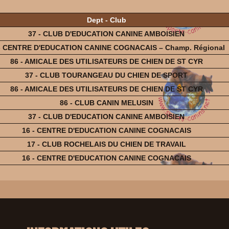
Dept - Club
37 - CLUB D'EDUCATION CANINE AMBOISIEN
- CENTRE D'EDUCATION CANINE COGNACAIS – Champ. Régional
86 - AMICALE DES UTILISATEURS DE CHIEN DE ST CYR
37 - CLUB TOURANGEAU DU CHIEN DE SPORT
86 - AMICALE DES UTILISATEURS DE CHIEN DE ST CYR
86 - CLUB CANIN MELUSIN
37 - CLUB D'EDUCATION CANINE AMBOISIEN
16 - CENTRE D'EDUCATION CANINE COGNACAIS
17 - CLUB ROCHELAIS DU CHIEN DE TRAVAIL
16 - CENTRE D'EDUCATION CANINE COGNACAIS