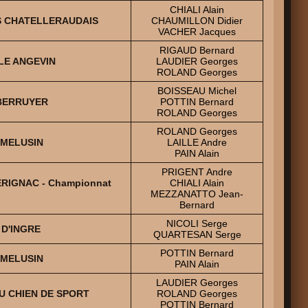
CHIALI Alain
NS CHATELLERAUDAIS
CHAUMILLON Didier
VACHER Jacques
RIGAUD Bernard
LE ANGEVIN
LAUDIER Georges
ROLAND Georges
BOISSEAU Michel
 BERRUYER
POTTIN Bernard
ROLAND Georges
ROLAND Georges
 MELUSIN
LAILLE Andre
PAIN Alain
PRIGENT Andre
MERIGNAC - Championnat
CHIALI Alain
MEZZANATTO Jean-
Bernard
NICOLI Serge
 D'INGRE
QUARTESAN Serge
POTTIN Bernard
 MELUSIN
PAIN Alain
LAUDIER Georges
U CHIEN DE SPORT
ROLAND Georges
POTTIN Bernard