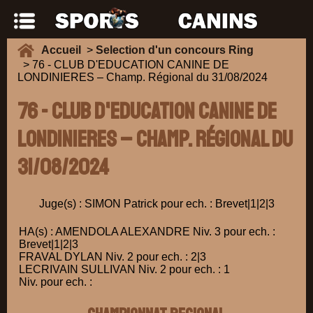
Accueil
>
Selection d'un concours Ring
> 76 - CLUB D'EDUCATION CANINE DE
LONDINIERES – Champ. Régional du 31/08/2024
76 - CLUB D'EDUCATION CANINE DE
LONDINIERES – Champ. Régional du
31/08/2024
Juge(s) : SIMON Patrick pour ech. : Brevet|1|2|3
HA(s) : AMENDOLA ALEXANDRE Niv. 3 pour ech. :
Brevet|1|2|3
FRAVAL DYLAN Niv. 2 pour ech. : 2|3
LECRIVAIN SULLIVAN Niv. 2 pour ech. : 1
Niv. pour ech. :