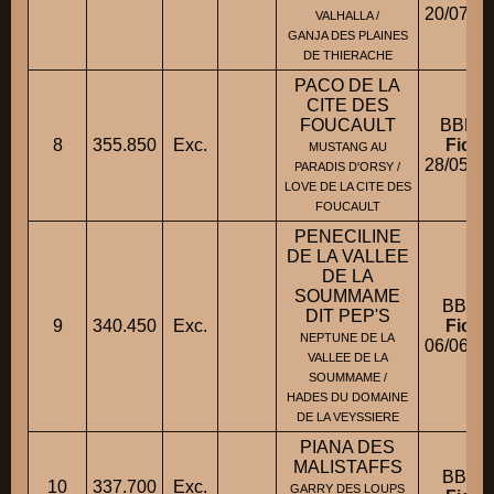
20/07/2
VALHALLA /
GANJA DES PLAINES
DE THIERACHE
PACO DE LA
CITE DES
FOUCAULT
BBM 
8
355.850
Exc.
Fiche
MUSTANG AU
28/05/2
PARADIS D'ORSY /
LOVE DE LA CITE DES
FOUCAULT
PENECILINE
DE LA VALLEE
DE LA
SOUMMAME
BBM 
DIT PEP'S
9
340.450
Exc.
Fiche
NEPTUNE DE LA
06/06/2
VALLEE DE LA
SOUMMAME /
HADES DU DOMAINE
DE LA VEYSSIERE
PIANA DES
MALISTAFFS
BBM 
10
337.700
Exc.
GARRY DES LOUPS