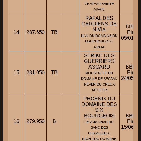
CHATEAU SAINTE
MARIE
RAFAL DES
GARDIENS DE
BBM 
NIVIA
14
287.650
TB
Fiche
LINK DU DOMAINE DU
05/01/2
BOUCHONNOIS /
NINJA
STRIKE DES
GUERRIERS
ASGARD
BBM 
15
281.050
TB
Fiche
MOUSTACHE DU
24/05/2
DOMAINE DE SECAM /
NEVER DU CREUX
TATCHER
PHOENIX DU
DOMAINE DES
SIX
BOURGEOIS
BBM 
16
279.950
B
Fiche
JENGIS KHAN DU
15/06/2
BANC DES
HERMELLES /
NIGHT DU DOMAINE