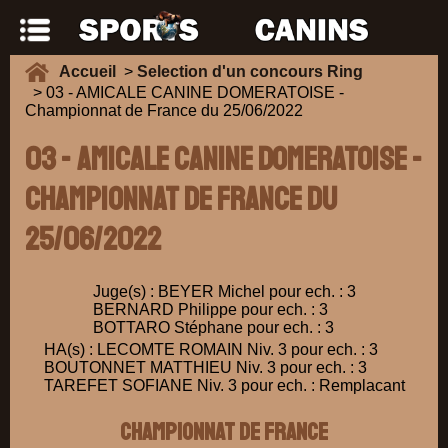
Accueil
>
Selection d'un concours Ring
> 03 - AMICALE CANINE DOMERATOISE -
Championnat de France du 25/06/2022
03 - AMICALE CANINE DOMERATOISE -
Championnat de France du
25/06/2022
Juge(s) : BEYER Michel pour ech. : 3
BERNARD Philippe pour ech. : 3
BOTTARO Stéphane pour ech. : 3
HA(s) : LECOMTE ROMAIN Niv. 3 pour ech. : 3
BOUTONNET MATTHIEU Niv. 3 pour ech. : 3
TAREFET SOFIANE Niv. 3 pour ech. : Remplacant
Championnat de France