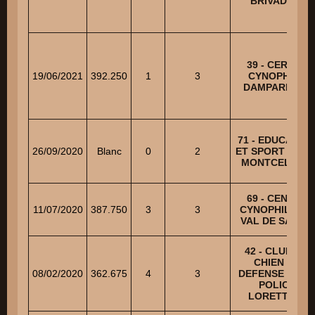
BRIVADOIS
39 - CERCLE
19/06/2021
392.250
1
3
CYNOPHILE
DAMPARISIEN
71 - EDUCATIO
26/09/2020
Blanc
0
2
ET SPORT CANI
MONTCELLIEN
69 - CENTRE
11/07/2020
387.750
3
3
CYNOPHILE DU
VAL DE SAONE
42 - CLUB DU
CHIEN DE
08/02/2020
362.675
4
3
DEFENSE ET D
POLICE
LORETTOIS