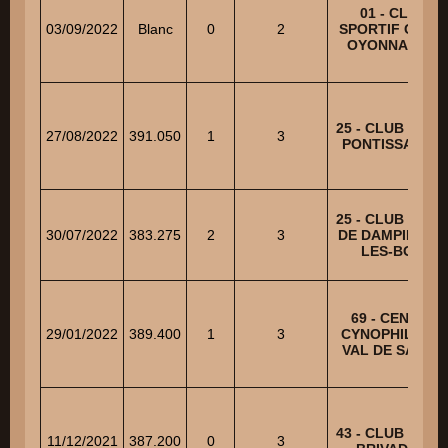
01 - CLUB
03/09/2022
Blanc
0
2
SPORTIF CANIN
OYONNAXIEN
25 - CLUB CANI
27/08/2022
391.050
1
3
PONTISSALIEN
25 - CLUB CANI
30/07/2022
383.275
2
3
DE DAMPIERRE
LES-BOIS
69 - CENTRE
29/01/2022
389.400
1
3
CYNOPHILE DU
VAL DE SAONE
43 - CLUB CANI
11/12/2021
387.200
0
3