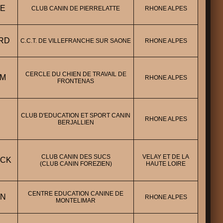
LE
CLUB CANIN DE PIERRELATTE
RHONE ALPES
RD
C.C.T. DE VILLEFRANCHE SUR SAONE
RHONE ALPES
CERCLE DU CHIEN DE TRAVAIL DE
IM
RHONE ALPES
FRONTENAS
CLUB D'EDUCATION ET SPORT CANIN
RHONE ALPES
BERJALLIEN
CLUB CANIN DES SUCS
VELAY ET DE LA
ICK
(CLUB CANIN FOREZIEN)
HAUTE LOIRE
CENTRE EDUCATION CANINE DE
NN
RHONE ALPES
MONTELIMAR