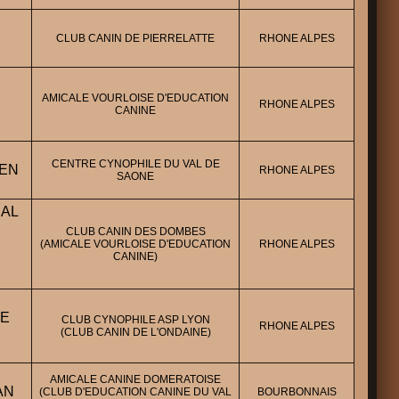
CLUB CANIN DE PIERRELATTE
RHONE ALPES
AMICALE VOURLOISE D'EDUCATION
RHONE ALPES
CANINE
CENTRE CYNOPHILE DU VAL DE
IEN
RHONE ALPES
SAONE
AL
CLUB CANIN DES DOMBES
(AMICALE VOURLOISE D'EDUCATION
RHONE ALPES
CANINE)
HE
CLUB CYNOPHILE ASP LYON
RHONE ALPES
(CLUB CANIN DE L'ONDAINE)
AMICALE CANINE DOMERATOISE
AN
(CLUB D'EDUCATION CANINE DU VAL
BOURBONNAIS