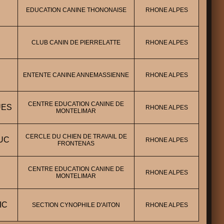
EDUCATION CANINE THONONAISE
RHONE ALPES
CLUB CANIN DE PIERRELATTE
RHONE ALPES
ENTENTE CANINE ANNEMASSIENNE
RHONE ALPES
CENTRE EDUCATION CANINE DE
UES
RHONE ALPES
MONTELIMAR
CERCLE DU CHIEN DE TRAVAIL DE
UC
RHONE ALPES
FRONTENAS
CENTRE EDUCATION CANINE DE
RHONE ALPES
MONTELIMAR
IC
SECTION CYNOPHILE D'AITON
RHONE ALPES