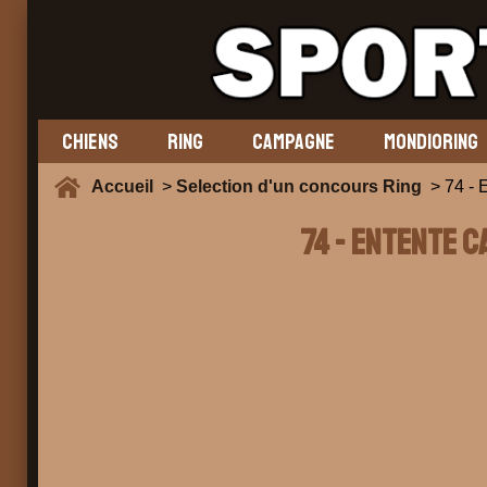
CHIENS
RING
CAMPAGNE
MONDIORING
Accueil
>
Selection d'un concours Ring
> 74 -
74 - ENTENTE C