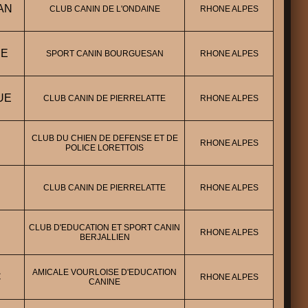
AN
CLUB CANIN DE L'ONDAINE
RHONE ALPES
NE
SPORT CANIN BOURGUESAN
RHONE ALPES
UE
CLUB CANIN DE PIERRELATTE
RHONE ALPES
CLUB DU CHIEN DE DEFENSE ET DE
RHONE ALPES
POLICE LORETTOIS
CLUB CANIN DE PIERRELATTE
RHONE ALPES
CLUB D'EDUCATION ET SPORT CANIN
RHONE ALPES
BERJALLIEN
AMICALE VOURLOISE D'EDUCATION
C
RHONE ALPES
CANINE