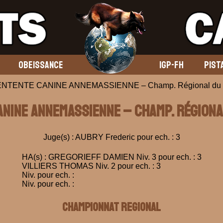
OBEISSANCE
IGP-FH
PIST
 ENTENTE CANINE ANNEMASSIENNE – Champ. Régional du 
ANINE ANNEMASSIENNE – Champ. Régiona
Juge(s) : AUBRY Frederic pour ech. : 3
HA(s) : GREGORIEFF DAMIEN Niv. 3 pour ech. : 3
VILLIERS THOMAS Niv. 2 pour ech. : 3
Niv. pour ech. :
Niv. pour ech. :
CHAMPIONNAT REGIONAL