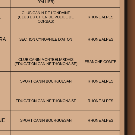
D'ALLIER)
CLUB CANIN DE L'ONDAINE
L
(CLUB DU CHIEN DE POLICE DE
RHONE ALPES
CORBAS)
RA
SECTION CYNOPHILE D'AITON
RHONE ALPES
CLUB CANIN MONTBELIARDAIS
FRANCHE COMTE
(EDUCATION CANINE THONONAISE)
SPORT CANIN BOURGUESAN
RHONE ALPES
EDUCATION CANINE THONONAISE
RHONE ALPES
NE
SPORT CANIN BOURGUESAN
RHONE ALPES