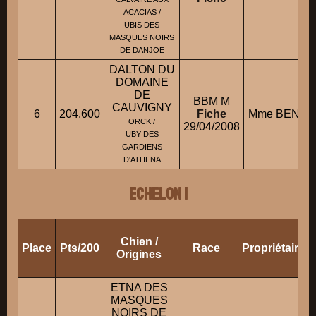
ACACIAS /
UBIS DES
MASQUES NOIRS
DE DANJOE
DALTON DU
DOMAINE
DE
BBM M
CAUVIGNY
6
204.600
Fiche
Mme BENARD
ORCK /
29/04/2008
UBY DES
GARDIENS
D'ATHENA
ECHELON 1
Chien /
Place
Pts/200
Race
Propriétaire/
Origines
ETNA DES
MASQUES
NOIRS DE