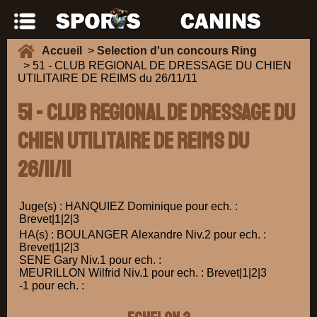
Accueil
>
Selection d'un concours Ring
> 51 - CLUB REGIONAL DE DRESSAGE DU CHIEN
UTILITAIRE DE REIMS du 26/11/11
51 - CLUB REGIONAL DE DRESSAGE DU
CHIEN UTILITAIRE DE REIMS du
26/11/11
Juge(s) : HANQUIEZ Dominique pour ech. :
Brevet|1|2|3
HA(s) : BOULANGER Alexandre Niv.2 pour ech. :
Brevet|1|2|3
SENE Gary Niv.1 pour ech. :
MEURILLON Wilfrid Niv.1 pour ech. : Brevet|1|2|3
-1 pour ech. :