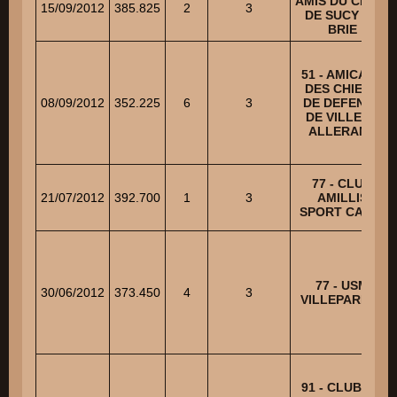
AMIS DU CHIEN
15/09/2012
385.825
2
3
DE SUCY EN
BRIE
51 - AMICALE
DES CHIENS
08/09/2012
352.225
6
3
DE DEFENSE
DE VILLERS
ALLERAND
77 - CLUB
21/07/2012
392.700
1
3
AMILLIS
SPORT CANIN
77 - USM
30/06/2012
373.450
4
3
VILLEPARISIS
91 - CLUB DU