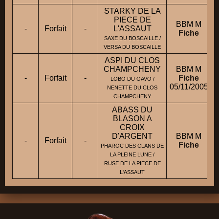
STARKY DE LA
PIECE DE
BBM M
-
Forfait
-
L'ASSAUT
Fiche
SAXE DU BOSCAILLE /
VERSA DU BOSCAILLE
ASPI DU CLOS
CHAMPCHENY
BBM M
-
Forfait
-
Fiche
LOBO DU GAVO /
05/11/2005
NENETTE DU CLOS
CHAMPCHENY
ABASS DU
BLASON A
CROIX
D'ARGENT
BBM M
-
Forfait
-
Fiche
PHAROC DES CLANS DE
LA PLEINE LUNE /
RUSE DE LA PIECE DE
L'ASSAUT