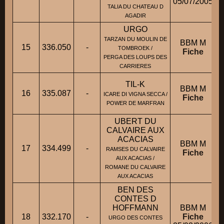
05/07/2005
TALIA DU CHATEAU D
AGADIR
URGO
TARZAN DU MOULIN DE
BBM M
15
336.050
-
TOMBROEK /
Fiche
PERGA DES LOUPS DES
CARRIERES
TIL-K
BBM M
16
335.087
-
ICARE DI VIGNA SECCA /
Fiche
POWER DE MARFRAN
UBERT DU
CALVAIRE AUX
ACACIAS
BBM M
17
334.499
-
RAMSES DU CALVAIRE
Fiche
AUX ACACIAS /
ROMANE DU CALVAIRE
AUX ACACIAS
BEN DES
CONTES D
HOFFMANN
BBM M
18
332.170
-
Fiche
URGO DES CONTES