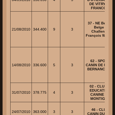
DE VITRY LE
FRANCOIS
37 - NE Berger
Belge -
21/08/2010
344.400
9
3
Challenge
François Wasels
62 - SPORT
14/08/2010
336.600
5
3
CANIN DE MONT
BERNANCHON
02 - CLUB D
EDUCATION
31/07/2010
378.775
4
3
CANINE DE
MONTIGNY
46 - CLUB
24/07/2010
363.000
3
3
CANIN DU LOT