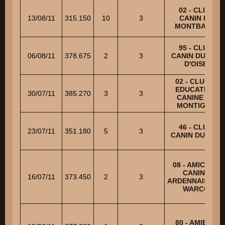
02 - CLUB
13/08/11
315.150
10
3
CANIN DE
MONTBAVIN
95 - CLUB
06/08/11
378.675
2
3
CANIN DU VAL
D'OISE
02 - CLUB D
EDUCATION
30/07/11
385.270
3
3
CANINE DE
MONTIGNY
46 - CLUB
23/07/11
351.180
5
3
CANIN DU LOT
08 - AMICALE
CANINE
16/07/11
373.450
2
3
ARDENNAISE DE
WARCQ
80 - AMIENS