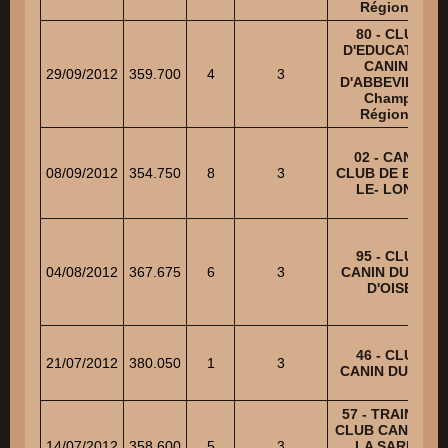
Régional
80 - CLUB
D'EDUCATION
CANINE
29/09/2012
359.700
4
3
D'ABBEVILLE -
Champ.
Régional
02 - CANIN
08/09/2012
354.750
8
3
CLUB DE BUCY-
LE- LONG
95 - CLUB
04/08/2012
367.675
6
3
CANIN DU VAL
D'OISE
46 - CLUB
21/07/2012
380.050
1
3
CANIN DU LOT
57 - TRAINING
CLUB CANIN DE
14/07/2012
358.600
5
3
LA SARRE