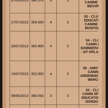
07/09/2013
364.375
5
3
CANINE DE
BEUVRY
02 - CLUB D
EDUCATION
27/07/2013
369.600
4
3
CANINE DE
MONTIGNY
54 - CLUB
CANIN DE
20/07/2013
360.800
4
3
SOMMERVILLER
- GP ORLANDINI
08 - AMICALE
CANINE
13/07/2013
352.000
4
3
ARDENNAISE DE
WARCQ
02 - CLUB
CANIN SPORT
08/06/2013
380.050
3
3
EDUCATION DE
SOISSONS