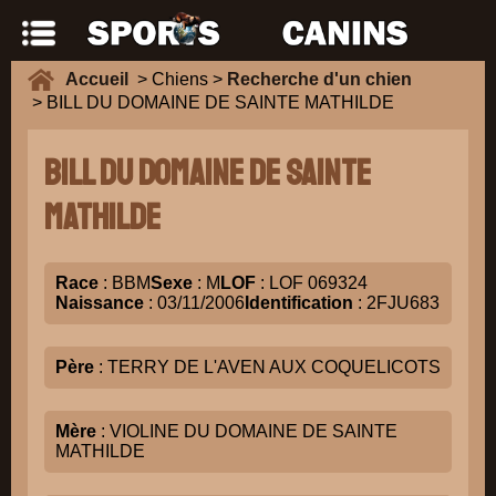
Accueil
> Chiens >
Recherche d'un chien
> BILL DU DOMAINE DE SAINTE MATHILDE
BILL DU DOMAINE DE SAINTE
MATHILDE
Race
: BBM
Sexe
: M
LOF
: LOF 069324
Naissance
: 03/11/2006
Identification
: 2FJU683
Père
: TERRY DE L'AVEN AUX COQUELICOTS
Mère
: VIOLINE DU DOMAINE DE SAINTE
MATHILDE