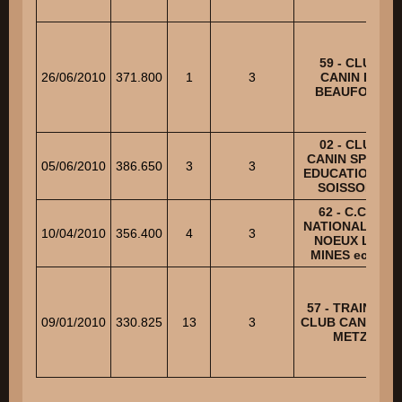
59 - CLUB
26/06/2010
371.800
1
3
CANIN DE
BEAUFORT
02 - CLUB
CANIN SPORT
05/06/2010
386.650
3
3
EDUCATION DE
SOISSONS
62 - C.C.U.
NATIONALE DE
10/04/2010
356.400
4
3
NOEUX LES
MINES ech. 3
57 - TRAINING
09/01/2010
330.825
13
3
CLUB CANIN DE
METZ