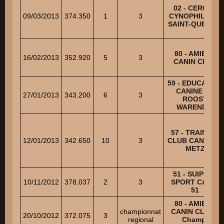
02 - CERCLE
09/03/2013
374.350
1
3
CYNOPHILE DE
SAINT-QUENTIN
80 - AMIENS
16/02/2013
352.920
5
3
CANIN CLUB
59 - EDUCATION
CANINE DE
27/01/2013
343.200
6
3
ROOST
WARENDIN
57 - TRAINING
12/01/2013
342.650
10
3
CLUB CANIN DE
METZ
51 - SUIPPES
10/11/2012
378.037
2
3
SPORT CANIN
51
80 - AMIENS
championnat
CANIN CLUB -
20/10/2012
372.075
3
regional
Champ.