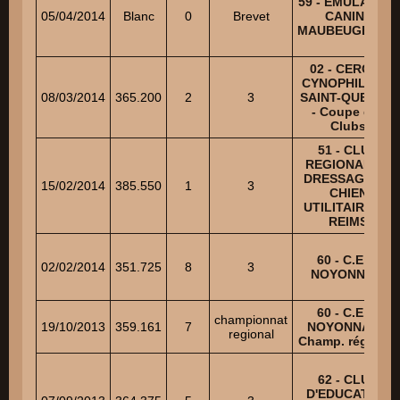
59 - EMULATION
05/04/2014
Blanc
0
Brevet
CANINE
MAUBEUGEOISE
02 - CERCLE
CYNOPHILE DE
08/03/2014
365.200
2
3
SAINT-QUENTIN
- Coupe des
Clubs
51 - CLUB
REGIONAL DE
DRESSAGE DU
15/02/2014
385.550
1
3
CHIEN
UTILITAIRE DE
REIMS
60 - C.E.C.
02/02/2014
351.725
8
3
NOYONNAIS
60 - C.E.C.
championnat
19/10/2013
359.161
7
NOYONNAIS -
regional
Champ. régional
62 - CLUB
D'EDUCATION