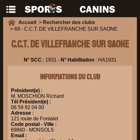
Accueil
>
Rechercher des clubs
> 69 - C.C.T. DE VILLEFRANCHE SUR SAONE
C.C.T. DE VILLEFRANCHE SUR SAONE
N° SCC
: 1931 -
N° Habilitation
: HA1931
Informations du club
Président(e) :
M. MOSCHION Richard
Tél Président(e) :
06 59 92 04 00
Adresse :
121 route de Fontalet
Code postal - Ville :
69860 - MONSOLS
Email :