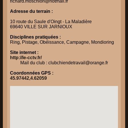
richard.moschion@hotmail.fr
Adresse du terrain :
10 route du Saule d'Oingt - La Maladière
69640 VILLE SUR JARNIOUX
Disciplines pratiquées :
Ring, Pistage, Obéissance, Campagne, Mondioring
Site internet :
http://le-cctv.fr/
Mail du club : clubchiendetravail@orange.fr
Coordonnées GPS :
45.97442,4.62059