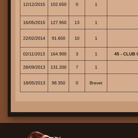
12/12/2015
102.650
0
1
16/05/2015
127.950
13
1
22/02/2014
91.650
10
1
02/11/2013
164.900
3
1
45 - CLUB
28/09/2013
131.200
7
1
18/05/2013
98.350
0
Brevet