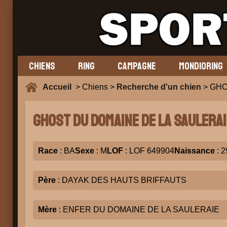
CHIENS
RING
CAMPAGNE
MONDIORING
Accueil
> Chiens >
Recherche d'un chien
> GHO
GHOST DU DOMAINE DE LA SAULERAI
Race
: BA
Sexe
: M
LOF
: LOF 649904
Naissance
: 2
Père
: DAYAK DES HAUTS BRIFFAUTS
Mère
: ENFER DU DOMAINE DE LA SAULERAIE