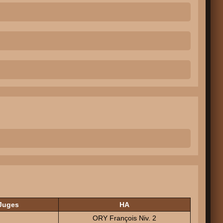
Juges
HA
ORY François Niv. 2