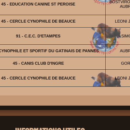
BOSTVIRO
45 - EDUCATION CANINE ST PEROISE
AUBR
45 - CERCLE CYNOPHILE DE BEAUCE
LEONI J
91 - C.E.C. D'ETAMPES
SIMO
 CYNOPHILE ET SPORTIF DU GATINAIS DE PANNES
AUBR
45 - CANIS CLUB D'INGRE
GOR
45 - CERCLE CYNOPHILE DE BEAUCE
LEONI J