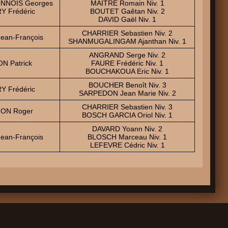
NNOIS Georges
MAITRE Romain Niv. 1
Y Frédéric
BOUTET Gaêtan Niv. 2
DAVID Gaël Niv. 1
CHARRIER Sebastien Niv. 2
ean-François
SHANMUGALINGAM Ajanthan Niv. 1
ANGRAND Serge Niv. 2
N Patrick
FAURE Frédéric Niv. 1
BOUCHAKOUA Eric Niv. 1
BOUCHER Benoît Niv. 3
Y Frédéric
SARPEDON Jean Marie Niv. 2
CHARRIER Sebastien Niv. 3
ON Roger
BOSCH GARCIA Oriol Niv. 1
DAVARD Yoann Niv. 2
ean-François
BLOSCH Marceau Niv. 1
LEFEVRE Cédric Niv. 1