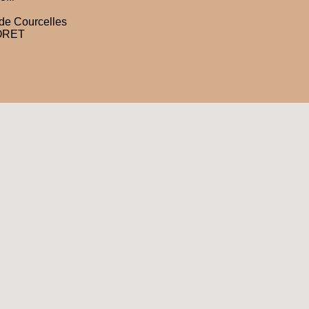
e de Courcelles
ORET