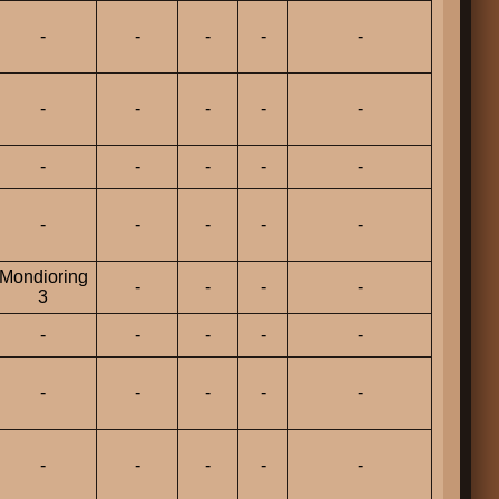
-
-
-
-
-
-
-
-
-
-
-
-
-
-
-
-
-
-
-
-
Mondioring
-
-
-
-
3
-
-
-
-
-
-
-
-
-
-
-
-
-
-
-