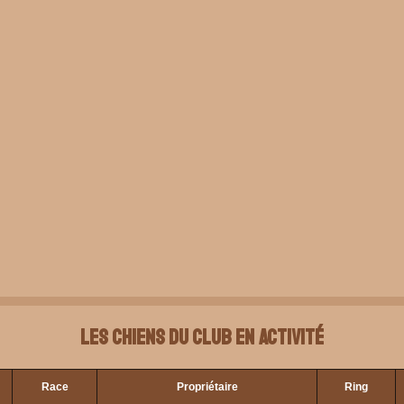
Les chiens du club en activité
Race
Propriétaire
Ring