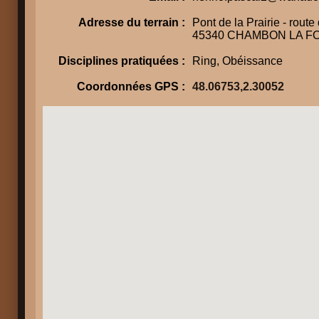
Adresse du terrain :
Pont de la Prairie - rout
45340 CHAMBON LA F
Disciplines pratiquées :
Ring, Obéissance
Coordonnées GPS :
48.06753,2.30052