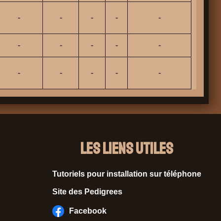
-
-
-
-
-
-
-
-
-
-
-
-
-
-
-
Les liens utiles
Tutoriels pour installation sur téléphone
Site des Pedigrees
Facebook