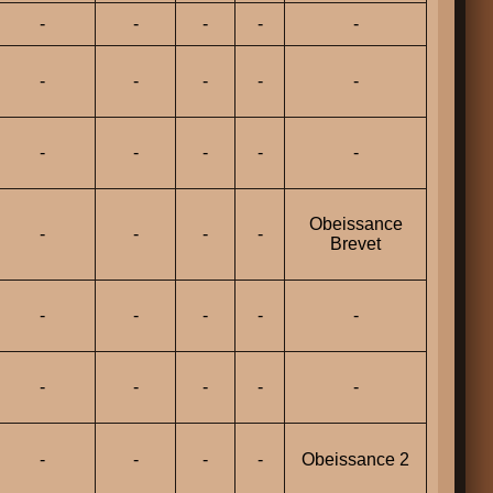
-
-
-
-
-
-
-
-
-
-
-
-
-
-
-
Obeissance
-
-
-
-
Brevet
-
-
-
-
-
-
-
-
-
-
-
-
-
-
Obeissance 2