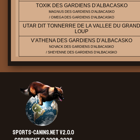
TOXIK DES GARDIENS D'ALBACASKO
MAGNUS DES GARDIENS D'ALBACASKO
/ OMEGA DES GARDIENS D'ALBACASKO
UTAR DIT TONNERRE DE LA VALLEE DU GRAN
LOUP
V'ATHENA DES GARDIENS D'ALBACASKO
NOVACK DES GARDIENS D'ALBACASKO
/ SHEYENNE DES GARDIENS D'ALBACASKO
SPORTS-CANINS.NET V2.0.0