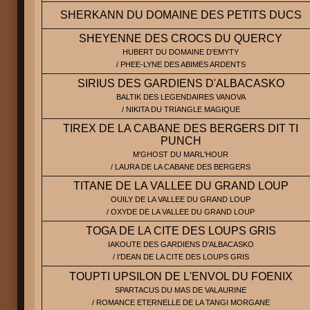
SHERKANN DU DOMAINE DES PETITS DUCS
SHEYENNE DES CROCS DU QUERCY
HUBERT DU DOMAINE D'EMYTY
/ PHEE-LYNE DES ABIMES ARDENTS
SIRIUS DES GARDIENS D'ALBACASKO
BALTIK DES LEGENDAIRES VANOVA
/ NIKITA DU TRIANGLE MAGIQUE
TIREX DE LA CABANE DES BERGERS DIT TI
PUNCH
M'GHOST DU MARL'HOUR
/ LAURA DE LA CABANE DES BERGERS
TITANE DE LA VALLEE DU GRAND LOUP
OUILY DE LA VALLEE DU GRAND LOUP
/ OXYDE DE LA VALLEE DU GRAND LOUP
TOGA DE LA CITE DES LOUPS GRIS
IAKOUTE DES GARDIENS D'ALBACASKO
/ I'DEAN DE LA CITE DES LOUPS GRIS
TOUPTI UPSILON DE L'ENVOL DU FOENIX
SPARTACUS DU MAS DE VALAURINE
/ ROMANCE ETERNELLE DE LA TANGI MORGANE