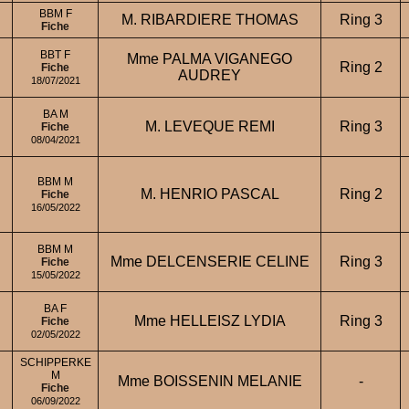
BBM F
M. RIBARDIERE THOMAS
Ring 3
Fiche
BBT F
Mme PALMA VIGANEGO
Ring 2
Fiche
AUDREY
18/07/2021
BA M
M. LEVEQUE REMI
Ring 3
Fiche
08/04/2021
BBM M
M. HENRIO PASCAL
Ring 2
Fiche
16/05/2022
BBM M
Mme DELCENSERIE CELINE
Ring 3
Fiche
15/05/2022
BA F
Mme HELLEISZ LYDIA
Ring 3
Fiche
02/05/2022
SCHIPPERKE
M
Mme BOISSENIN MELANIE
-
Fiche
06/09/2022