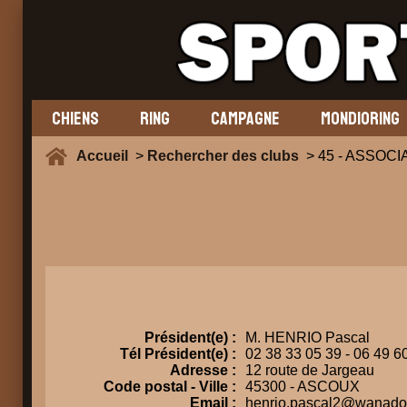
CHIENS
RING
CAMPAGNE
MONDIORING
Accueil
>
Rechercher des clubs
> 45 - ASSOC
Président(e) :
M. HENRIO Pascal
Tél Président(e) :
02 38 33 05 39 - 06 49 6
Adresse :
12 route de Jargeau
Code postal - Ville :
45300 - ASCOUX
Email :
henrio.pascal2@wanadoo