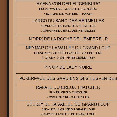
HYENA VON DER EIFGENBURG
EDGAR WALLACE VON DER EIFGENBURG
/ EVITA PERON VON DEN FRANKEN
LARGO DU BANC DES HERMELLES
GAVROCHE DU BANC DES HERMELLES
/ GARONNE DU BANC DES HERMELLES
N'DRIX DE LA ROCHE DE L'EMPEREUR
NEYMAR DE LA VALLEE DU GRAND LOUP
DENVER KNIGHT DES CLANS DE LA PLEINE LUNE
/ LOLA DE LA VALLEE DU GRAND LOUP
PIN'UP DE LADY NOIRE
POKERFACE DES GARDIENS DES HESPERIDE
RAFALE DU CREUX THATCHER
FUN DU CREUX THATCHER
/ OSSIA DU CREUX THATCHER
SEEDJY DE LA VALLEE DU GRAND LOUP
JAKAL DE LA VALLEE DU GRAND LOUP
/ PIMCI DE LA VALLEE DU GRAND LOUP