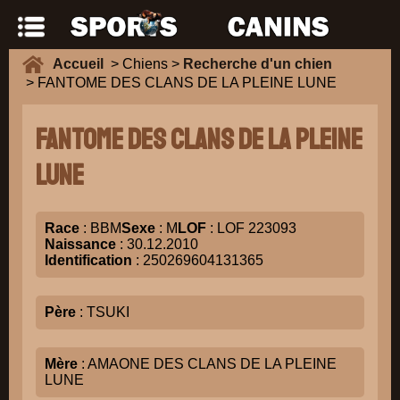
Accueil
> Chiens >
Recherche d'un chien
> FANTOME DES CLANS DE LA PLEINE LUNE
FANTOME DES CLANS DE LA PLEINE
LUNE
Race
: BBM
Sexe
: M
LOF
: LOF 223093
Naissance
: 30.12.2010
Identification
: 250269604131365
Père
: TSUKI
Mère
: AMAONE DES CLANS DE LA PLEINE
LUNE