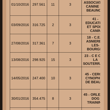
ASSOCIATION
01/10/2016
297.561
11
3
CANINE DU
BEAUNOIS
41 -
EDUCATION
03/09/2016
316.725
2
3
ET SPORT
CANIN
18 - C.E.C.
ASNIERES-
27/08/2016
317.361
7
3
LES-
BOURGES
23 - C E C DE
13/08/2016
298.925
15
3
LA
SOUTERRAINE
45 - CERCLE
14/05/2016
247.400
10
3
CYNOPHILE
DE BEAUCE
45 - ORLEANS
30/01/2016
354.475
8
3
DOG
TRAINING