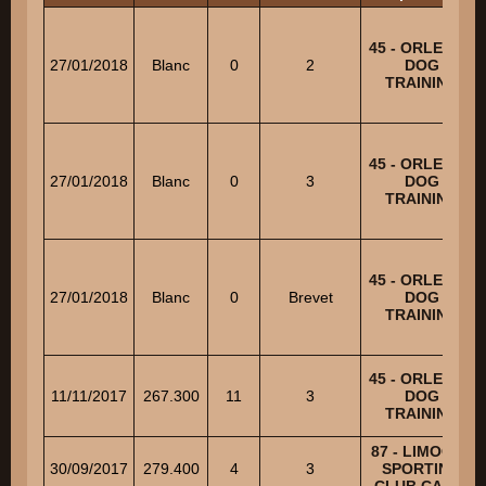
45 - ORLEANS
27/01/2018
Blanc
0
2
DOG
TRAINING
45 - ORLEANS
27/01/2018
Blanc
0
3
DOG
TRAINING
45 - ORLEANS
27/01/2018
Blanc
0
Brevet
DOG
TRAINING
45 - ORLEANS
11/11/2017
267.300
11
3
DOG
TRAINING
87 - LIMOGES
30/09/2017
279.400
4
3
SPORTING
CLUB CANIN