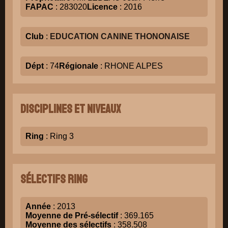
FAPAC
: 283020
Licence
: 2016
Club
:
EDUCATION CANINE THONONAISE
Dépt
: 74
Régionale
: RHONE ALPES
Disciplines et niveaux
Ring
: Ring 3
Sélectifs Ring
Année
: 2013
Moyenne de Pré-sélectif
: 369.165
Moyenne des sélectifs
: 358.508