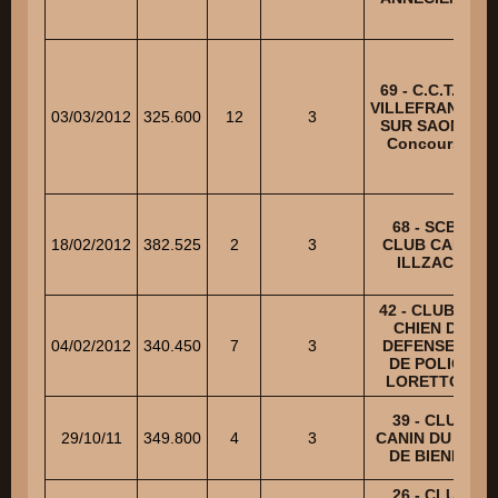
69 - C.C.T. DE
VILLEFRANCHE
03/03/2012
325.600
12
3
SUR SAONE -
Concours 1
68 - SCBA
18/02/2012
382.525
2
3
CLUB CANIN
ILLZACH
42 - CLUB DU
CHIEN DE
04/02/2012
340.450
7
3
DEFENSE ET
DE POLICE
LORETTOIS
39 - CLUB
29/10/11
349.800
4
3
CANIN DU VAL
DE BIENNE
26 - CLUB