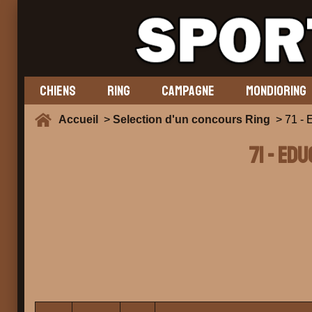
CHIENS
RING
CAMPAGNE
MONDIORING
Accueil
>
Selection d'un concours Ring
> 71 -
71 - ED