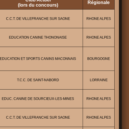
Régionale
(lors du concours)
C.C.T. DE VILLEFRANCHE SUR SAONE
RHONE ALPES
EDUCATION CANINE THONONAISE
RHONE ALPES
EDUCATION ET SPORTS CANINS MACONNAIS
BOURGOGNE
T.C.C. DE SAINT-NABORD
LORRAINE
EDUC. CANINE DE SOURCIEUX-LES-MINES
RHONE ALPES
C.C.T. DE VILLEFRANCHE SUR SAONE
RHONE ALPES