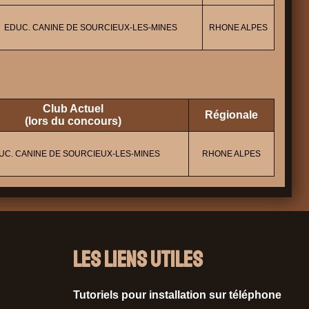
EDUC. CANINE DE SOURCIEUX-LES-MINES
RHONE ALPES
Club Actuel
Régionale
(lors du concours)
UC. CANINE DE SOURCIEUX-LES-MINES
RHONE ALPES
Les liens utiles
Tutoriels pour installation sur téléphone