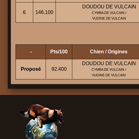
DOUDOU DE VULCAIN
6
146.100
CYMBA DE VULCAIN /
VUDINE DE VULCAIN
-
Pts/100
Chien / Origines
DOUDOU DE VULCAIN
Proposé
92.400
CYMBA DE VULCAIN /
VUDINE DE VULCAIN