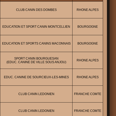
CLUB CANIN DES DOMBES
RHONE ALPES
EDUCATION ET SPORT CANIN MONTCELLIEN
BOURGOGNE
EDUCATION ET SPORTS CANINS MACONNAIS
BOURGOGNE
SPORT CANIN BOURGUESAN
RHONE ALPES
(EDUC. CANINE DE VILLE SOUS ANJOU)
EDUC. CANINE DE SOURCIEUX-LES-MINES
RHONE ALPES
CLUB CANIN LEDONIEN
FRANCHE COMTE
CLUB CANIN LEDONIEN
FRANCHE COMTE