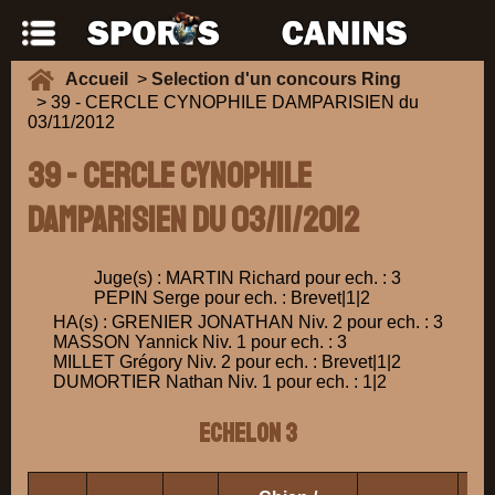
Accueil
>
Selection d'un concours Ring
> 39 - CERCLE CYNOPHILE DAMPARISIEN du
03/11/2012
39 - CERCLE CYNOPHILE
DAMPARISIEN du 03/11/2012
Juge(s) : MARTIN Richard pour ech. : 3
PEPIN Serge pour ech. : Brevet|1|2
HA(s) : GRENIER JONATHAN Niv. 2 pour ech. : 3
MASSON Yannick Niv. 1 pour ech. : 3
MILLET Grégory Niv. 2 pour ech. : Brevet|1|2
DUMORTIER Nathan Niv. 1 pour ech. : 1|2
ECHELON 3