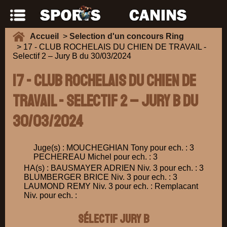
Accueil
>
Selection d'un concours Ring
> 17 - CLUB ROCHELAIS DU CHIEN DE TRAVAIL -
Selectif 2 – Jury B du 30/03/2024
17 - CLUB ROCHELAIS DU CHIEN DE
TRAVAIL - Selectif 2 – Jury B du
30/03/2024
Juge(s) : MOUCHEGHIAN Tony pour ech. : 3
PECHEREAU Michel pour ech. : 3
HA(s) : BAUSMAYER ADRIEN Niv. 3 pour ech. : 3
BLUMBERGER BRICE Niv. 3 pour ech. : 3
LAUMOND REMY Niv. 3 pour ech. : Remplacant
Niv. pour ech. :
Sélectif Jury B