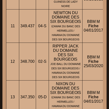
GUINESS DE LADY
NOIRE
NEWTON DU
DOMAINE DES
SIX BOURGEOIS
BBM M
11
349.437
04-S
Fiche
IZAWAK DU BANC DES
04/01/2017
HERMELLES /
HAVANA DU DOMAINE
DES SIX BOURGEOIS
RIPPER JACK
DU DOMAINE
DES SIX
BBM M
BOURGEOIS
12
348.700
02-S
Fiche
JOE-BALL DU DOMAINE
25/03/2020
DES SIX BOURGEOIS /
HAVANA DU DOMAINE
DES SIX BOURGEOIS
NIXON DU
DOMAINE DES
SIX BOURGEOIS
BBM M
13
347.350
05-D
Fiche
IZAWAK DU BANC DES
04/01/2017
HERMELLES /
HAVANA DU DOMAINE