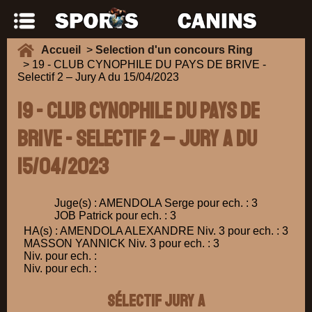
Accueil
>
Selection d'un concours Ring
> 19 - CLUB CYNOPHILE DU PAYS DE BRIVE -
Selectif 2 – Jury A du 15/04/2023
19 - CLUB CYNOPHILE DU PAYS DE
BRIVE - Selectif 2 – Jury A du
15/04/2023
Juge(s) : AMENDOLA Serge pour ech. : 3
JOB Patrick pour ech. : 3
HA(s) : AMENDOLA ALEXANDRE Niv. 3 pour ech. : 3
MASSON YANNICK Niv. 3 pour ech. : 3
Niv. pour ech. :
Niv. pour ech. :
Sélectif Jury A