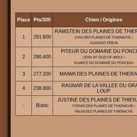
Place
Pts/300
Chien / Origines
RAMSTEIN DES PLAINES DE THI
1
291.600
OVNI DES PLAINES DE THIERACHE /
ULVGAIST FREYA
PITEUR DU DOMAINE DU PON
2
290.400
LEON OF GOD OF WOLF /
NUANCE DU DOMAINE DU PONCEAU
3
277.200
MAIWA DES PLAINES DE THIER
RAGNAR DE LA VALLEE DU GR
4
238.800
LOUP
JUSTINE DES PLAINES DE THIE
-
Blanc
FOENIX DES PLAINES DE THIERACHE /
FALKA DES PLAINES DE THIERACHE