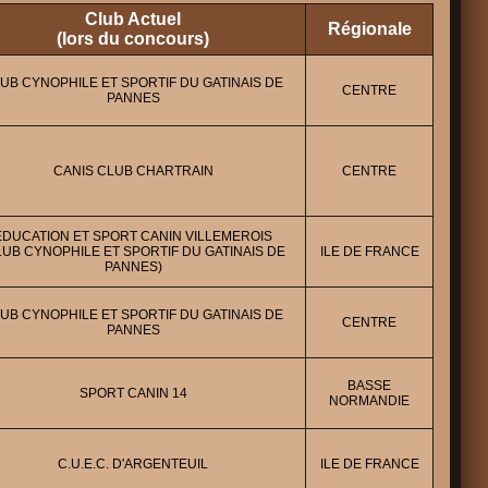
Club Actuel
Régionale
(lors du concours)
UB CYNOPHILE ET SPORTIF DU GATINAIS DE
CENTRE
PANNES
CANIS CLUB CHARTRAIN
CENTRE
EDUCATION ET SPORT CANIN VILLEMEROIS
LUB CYNOPHILE ET SPORTIF DU GATINAIS DE
ILE DE FRANCE
PANNES)
UB CYNOPHILE ET SPORTIF DU GATINAIS DE
CENTRE
PANNES
BASSE
SPORT CANIN 14
NORMANDIE
C.U.E.C. D'ARGENTEUIL
ILE DE FRANCE