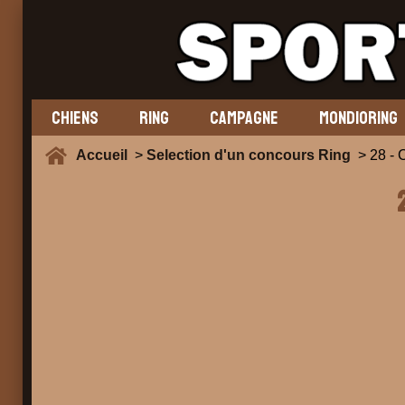
CHIENS
RING
CAMPAGNE
MONDIORING
Accueil
>
Selection d'un concours Ring
> 28 -