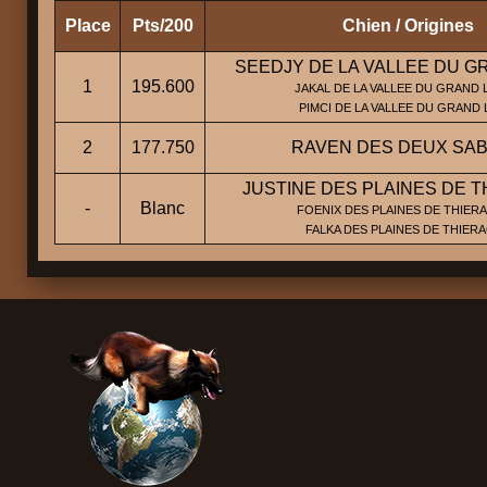
Place
Pts/200
Chien / Origines
SEEDJY DE LA VALLEE DU G
1
195.600
JAKAL DE LA VALLEE DU GRAND 
PIMCI DE LA VALLEE DU GRAND
2
177.750
RAVEN DES DEUX SA
JUSTINE DES PLAINES DE 
-
Blanc
FOENIX DES PLAINES DE THIERA
FALKA DES PLAINES DE THIER