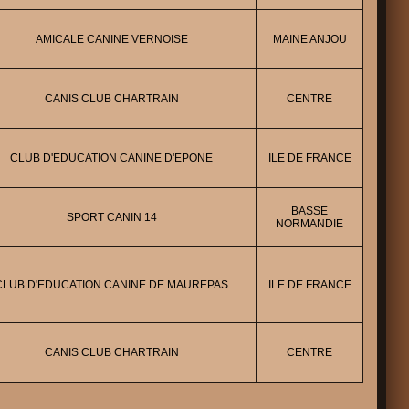
AMICALE CANINE VERNOISE
MAINE ANJOU
CANIS CLUB CHARTRAIN
CENTRE
CLUB D'EDUCATION CANINE D'EPONE
ILE DE FRANCE
BASSE
SPORT CANIN 14
NORMANDIE
CLUB D'EDUCATION CANINE DE MAUREPAS
ILE DE FRANCE
CANIS CLUB CHARTRAIN
CENTRE