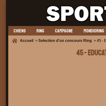
CHIENS
RING
CAMPAGNE
MONDIORING
Accueil
>
Selection d'un concours Ring
> 45 -
45 - EDUCA