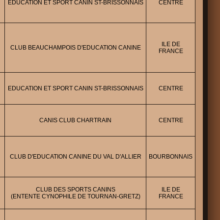
EDUCATION ET SPORT CANIN ST-BRISSONNAIS
CENTRE
ILE DE
CLUB BEAUCHAMPOIS D'EDUCATION CANINE
FRANCE
EDUCATION ET SPORT CANIN ST-BRISSONNAIS
CENTRE
CANIS CLUB CHARTRAIN
CENTRE
E
CLUB D'EDUCATION CANINE DU VAL D'ALLIER
BOURBONNAIS
CLUB DES SPORTS CANINS
ILE DE
(ENTENTE CYNOPHILE DE TOURNAN-GRETZ)
FRANCE