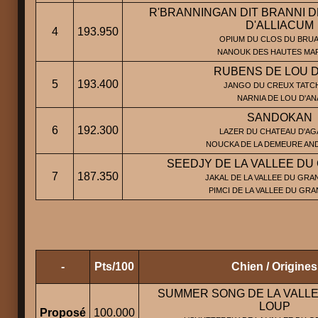
R'BRANNINGAN DIT BRANNI 
D'ALLIACUM
4
193.950
OPIUM DU CLOS DU BRUAY
NANOUK DES HAUTES MA
RUBENS DE LOU D
5
193.400
JANGO DU CREUX TATCH
NARNIA DE LOU D'AN
SANDOKAN
6
192.300
LAZER DU CHATEAU D'AGA
NOUCKA DE LA DEMEURE AN
SEEDJY DE LA VALLEE DU
7
187.350
JAKAL DE LA VALLEE DU GRA
PIMCI DE LA VALLEE DU GR
-
Pts/100
Chien / Origines
SUMMER SONG DE LA VALL
LOUP
Proposé
100.000