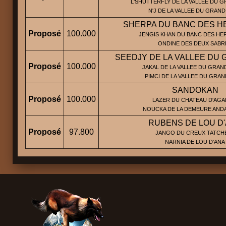
L'SHUTTERFLY DE LA VALLEE DU G
N'J DE LA VALLEE DU GRAN
SHERPA DU BANC DES H
Proposé
100.000
JENGIS KHAN DU BANC DES HER
ONDINE DES DEUX SABR
SEEDJY DE LA VALLEE DU
Proposé
100.000
JAKAL DE LA VALLEE DU GRAND
PIMCI DE LA VALLEE DU GRA
SANDOKAN
Proposé
100.000
LAZER DU CHATEAU D'AGAD
NOUCKA DE LA DEMEURE AND
RUBENS DE LOU D
Proposé
97.800
JANGO DU CREUX TATCHE
NARNIA DE LOU D'ANA