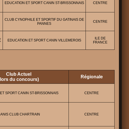
EDUCATION ET SPORT CANIN ST-BRISSONNAIS
CENTRE
CLUB CYNOPHILE ET SPORTIF DU GATINAIS DE
CENTRE
PANNES
ILE DE
E
EDUCATION ET SPORT CANIN VILLEMEROIS
FRANCE
Club Actuel
Régionale
(lors du concours)
ET SPORT CANIN ST-BRISSONNAIS
CENTRE
ANIS CLUB CHARTRAIN
CENTRE