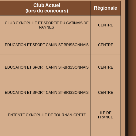
Club Actuel
Régionale
(lors du concours)
CLUB CYNOPHILE ET SPORTIF DU GATINAIS DE
CENTRE
PANNES
EDUCATION ET SPORT CANIN ST-BRISSONNAIS
CENTRE
EDUCATION ET SPORT CANIN ST-BRISSONNAIS
CENTRE
EDUCATION ET SPORT CANIN ST-BRISSONNAIS
CENTRE
ILE DE
ENTENTE CYNOPHILE DE TOURNAN-GRETZ
FRANCE