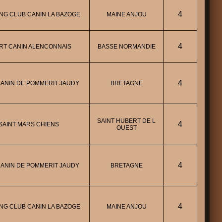
4
NG CLUB CANIN LA BAZOGE
MAINE ANJOU
4
RT CANIN ALENCONNAIS
BASSE NORMANDIE
4
ANIN DE POMMERIT JAUDY
BRETAGNE
SAINT HUBERT DE L
4
SAINT MARS CHIENS
OUEST
4
ANIN DE POMMERIT JAUDY
BRETAGNE
4
NG CLUB CANIN LA BAZOGE
MAINE ANJOU