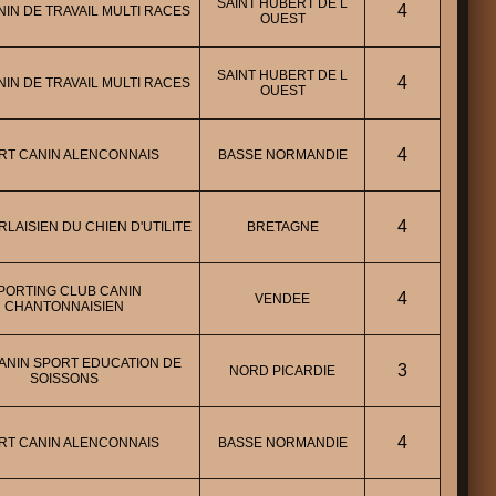
SAINT HUBERT DE L
4
IN DE TRAVAIL MULTI RACES
OUEST
SAINT HUBERT DE L
4
IN DE TRAVAIL MULTI RACES
OUEST
4
RT CANIN ALENCONNAIS
BASSE NORMANDIE
4
LAISIEN DU CHIEN D'UTILITE
BRETAGNE
PORTING CLUB CANIN
4
VENDEE
CHANTONNAISIEN
ANIN SPORT EDUCATION DE
3
NORD PICARDIE
SOISSONS
4
RT CANIN ALENCONNAIS
BASSE NORMANDIE