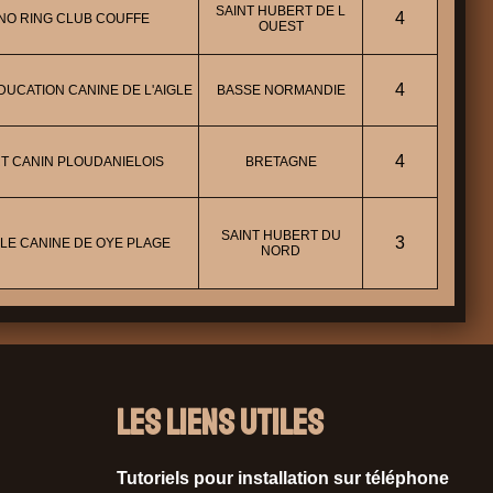
SAINT HUBERT DE L
4
NO RING CLUB COUFFE
OUEST
4
DUCATION CANINE DE L'AIGLE
BASSE NORMANDIE
4
T CANIN PLOUDANIELOIS
BRETAGNE
SAINT HUBERT DU
3
LE CANINE DE OYE PLAGE
NORD
Les liens utiles
Tutoriels pour installation sur téléphone