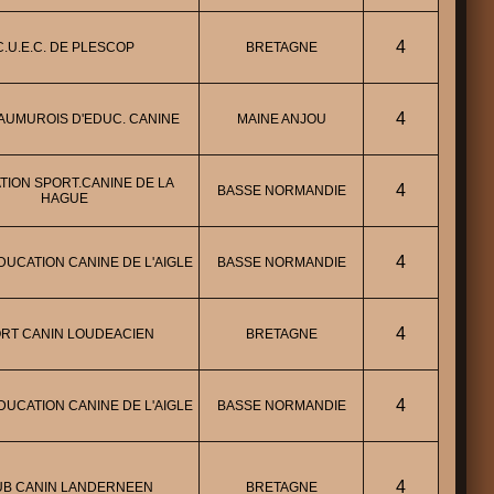
4
C.U.E.C. DE PLESCOP
BRETAGNE
4
AUMUROIS D'EDUC. CANINE
MAINE ANJOU
TION SPORT.CANINE DE LA
4
BASSE NORMANDIE
HAGUE
4
DUCATION CANINE DE L'AIGLE
BASSE NORMANDIE
4
RT CANIN LOUDEACIEN
BRETAGNE
4
DUCATION CANINE DE L'AIGLE
BASSE NORMANDIE
4
UB CANIN LANDERNEEN
BRETAGNE