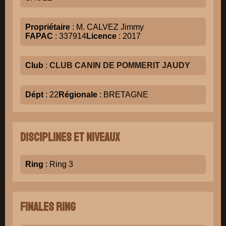
Propriétaire
: M. CALVEZ Jimmy
FAPAC
: 337914
Licence
: 2017
Club
:
CLUB CANIN DE POMMERIT JAUDY
Dépt
: 22
Régionale
: BRETAGNE
Disciplines et niveaux
Ring
: Ring 3
Finales Ring