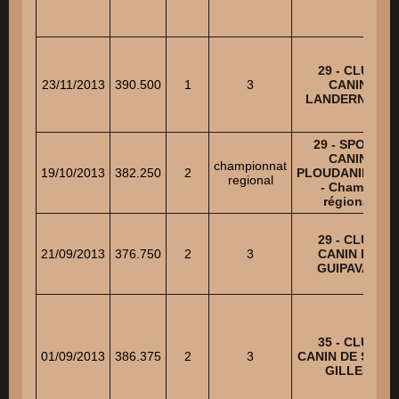
29 - CLUB
23/11/2013
390.500
1
3
CANIN
LANDERNEEN
29 - SPORT
CANIN
championnat
19/10/2013
382.250
2
PLOUDANIELOIS
regional
- Champ.
régional
29 - CLUB
21/09/2013
376.750
2
3
CANIN DE
GUIPAVAS
35 - CLUB
01/09/2013
386.375
2
3
CANIN DE SAINT
GILLES