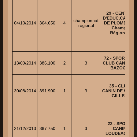
29 - CENTRE
D'EDUC.CANINE
championnat
04/10/2014
364.650
4
DE PLOMEUR -
regional
Champ.
Régional
72 - SPORTING
13/09/2014
386.100
2
3
CLUB CANIN LA
BAZOGE
35 - CLUB
30/08/2014
391.900
1
3
CANIN DE SAINT
GILLES
22 - SPORT
21/12/2013
387.750
1
3
CANIN
LOUDEACIEN