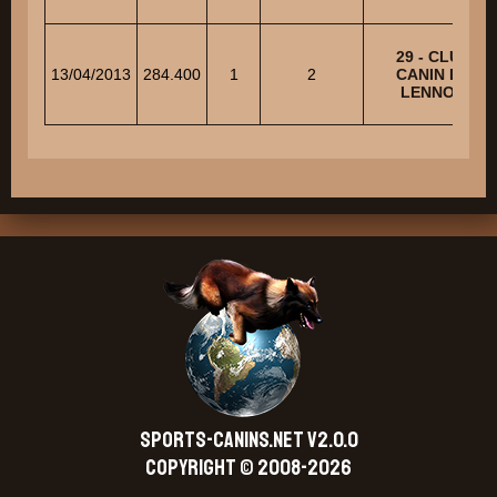
29 - CLUB
13/04/2013
284.400
1
2
CANIN DE
LENNON
SPORTS-CANINS.NET V2.0.0
Copyright © 2008-2026