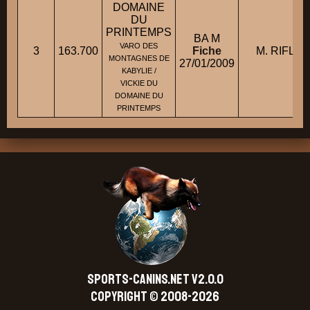
DOMAINE
DU
PRINTEMPS
BA M
VARO DES
3
163.700
Fiche
M. RIFLET 
MONTAGNES DE
27/01/2009
KABYLIE /
VICKIE DU
DOMAINE DU
PRINTEMPS
SPORTS-CANINS.NET V2.0.0
Copyright © 2008-2026