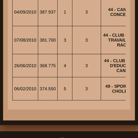
44 - CANI CL
04/09/2010
387.937
1
3
CONCELLOI
44 - CLUB CANI
07/08/2010
381.700
3
3
TRAVAIL MUL
RACES
44 - CLUB NANT
26/06/2010
368.775
4
3
D'EDUCATIO
CANINE
49 - SPORT CA
06/02/2010
374.550
5
3
CHOLETAIS